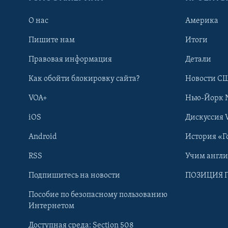
О нас
Америка
Пишите нам
Итоги
Правовая информация
Детали
Как обойти блокировку сайта?
Новости СШ
VOA+
Нью-Йорк 
iOS
Дискуссия 
Android
История «Г
RSS
Учим англ
Learning English
Подпишитесь на новости
ПОЗИЦИЯ 
Пособие по безопасному пользованию
СОЦИАЛЬНЫЕ СЕТИ
Интернетом
Доступная среда: Section 508