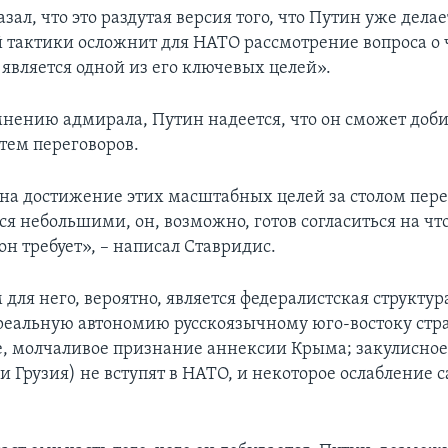
зал, что это раздутая версия того, что Путин уже делае
й тактики осложнит для НАТО рассмотрение вопроса о 
 является одной из его ключевых целей».
мнению адмирала, Путин надеется, что он сможет доби
тем переговоров.
на достижение этих масштабных целей за столом пере
ся небольшими, он, возможно, готов согласиться на чт
 он требует», – написал Ставридис.
ля него, вероятно, является федералистская структур
 реальную автономию русскоязычному юго-востоку стр
, молчаливое признание аннексии Крыма; закулисное
и Грузия) не вступят в НАТО, и некоторое ослабление 