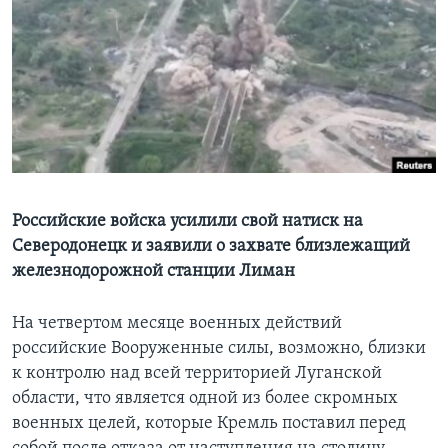
Learning English
СОЦИАЛЬНЫЕ СЕТИ
Языки
Российские войска усилили свой натиск на
Северодонецк и заявили о захвате близлежащий
железнодорожной станции Лиман
На четвертом месяце военных действий
российские Вооруженные силы, возможно, близки
к контролю над всей территорией Луганской
области, что является одной из более скромных
военных целей, которые Кремль поставил перед