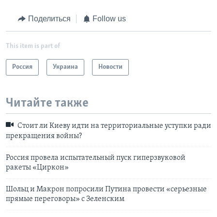
Поделиться
Follow us
This item is part of
Россия
Украина
Новости
Читайте также
Стоит ли Киеву идти на территориальные уступки ради
прекращения войны?
Россия провела испытательный пуск гиперзвуковой
ракеты «Циркон»
Шольц и Макрон попросили Путина провести «серьезные
прямые переговоры» с Зеленским