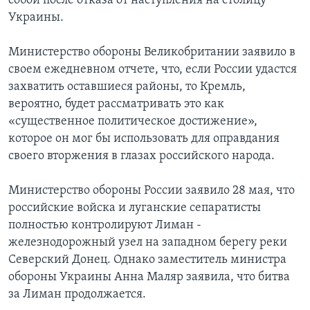
собой после отказа от наступления на столицу
Украины.
Министерство обороны Великобритании заявило в
своем ежедневном отчете, что, если России удастся
захватить оставшиеся районы, то Кремль,
вероятно, будет рассматривать это как
«существенное политическое достижение»,
которое он мог бы использовать для оправдания
своего вторжения в глазах российского народа.
Министерство обороны России заявило 28 мая, что
российские войска и луганские сепаратисты
полностью контролируют Лиман -
железнодорожный узел на западном берегу реки
Северский Донец. Однако заместитель министра
обороны Украины Анна Маляр заявила, что битва
за Лиман продолжается.