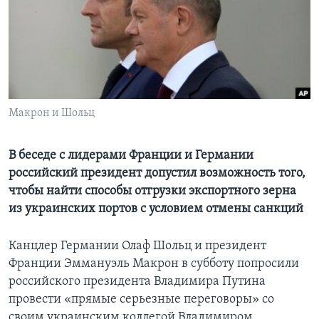
Learning English
СОЦИАЛЬНЫЕ СЕТИ
Макрон и Шольц
Языки
В беседе с лидерами Франции и Германии
российский президент допустил возможность того,
чтобы найти способы отгрузки экспортного зерна
из украинских портов с условием отмены санкций
Канцлер Германии Олаф Шольц и президент
Франции Эммануэль Макрон в субботу попросили
российского президента Владимира Путина
провести «прямые серьезные переговоры» со
своим украинским коллегой Владимиром