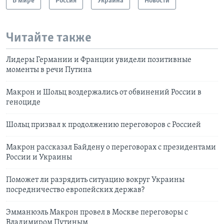
В мире
Россия
Украина
Новости
Читайте также
Лидеры Германии и Франции увидели позитивные
моменты в речи Путина
Макрон и Шольц воздержались от обвинений России в
геноциде
Шольц призвал к продолжению переговоров с Россией
Макрон рассказал Байдену о переговорах с президентами
России и Украины
Поможет ли разрядить ситуацию вокруг Украины
посредничество европейских держав?
Эмманюэль Макрон провел в Москве переговоры с
Владимиром Путиным