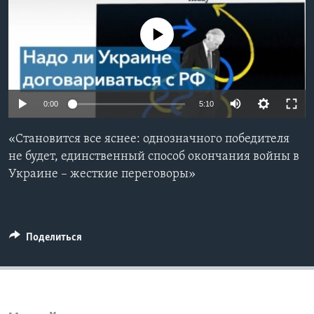
Learning English
No media source currently available
СОЦИАЛЬНЫЕ СЕТИ
0:00
5:10
Языки
«Становится все яснее: однозначного победителя
не будет, единственный способ окончания войны в
Украине – жесткие переговоры»
Поделиться