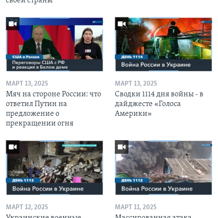
своей страны
МАРТ 13, 2025
МАРТ 13, 2025
Мяч на стороне России: что
Сводки 1114 дня войны - в
ответил Путин на
дайджесте «Голоса
предложение о
Америки»
прекращении огня
МАРТ 12, 2025
МАРТ 11, 2025
Украинские военные
Массированная атака