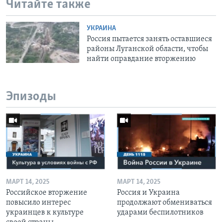
Читайте также
УКРАИНА
Россия пытается занять оставшиеся
районы Луганской области, чтобы
найти оправдание вторжению
Эпизоды
МАРТ 14, 2025
МАРТ 14, 2025
Российское вторжение
Россия и Украина
повысило интерес
продолжают обмениваться
украинцев к культуре
ударами беспилотников