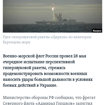
Learning English
СОЦИАЛЬНЫЕ СЕТИ
Пуск гиперзвуковой ракеты «Циркон» из акватории
Баренцева моря.
Языки
Военно-морской флот России провел 28 мая
очередное испытание перспективной
гиперзвуковой ракеты, стремясь
продемонстрировать возможности военных
наносить удары большой дальности в условиях
боевых действий в Украине.
Министерство обороны РФ сообщило, что фрегат
Северного флота «Адмирал Горшков» запустил