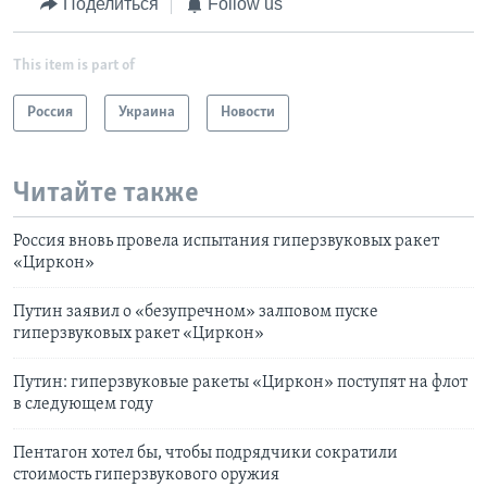
Поделиться
Follow us
This item is part of
Россия
Украина
Новости
Читайте также
Россия вновь провела испытания гиперзвуковых ракет
«Циркон»
Путин заявил о «безупречном» залповом пуске
гиперзвуковых ракет «Циркон»
Путин: гиперзвуковые ракеты «Циркон» поступят на флот
в следующем году
Пентагон хотел бы, чтобы подрядчики сократили
стоимость гиперзвукового оружия