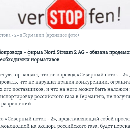
тока - 2» в Германии (архивное фото)
бопровода – фирма Nord Stream 2 AG – обязана продем
необходимых нормативов
егулятор заявил, что газопровод «Северный поток - 2»
ровать, что не нарушит правил конкуренции, ограни
 его поставщиков, и что на него может быть наложен 
анспортировку российского газа в Германию, не получ
 разрешений.
о «Северный поток - 2», представляющий собой проек
монополией на экспорт российского газа, будет перек