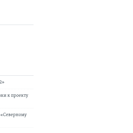
2»
вки к проекту
 «Северному