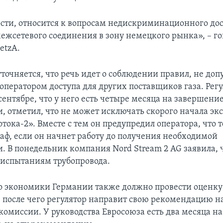
ости, относится к вопросам недискриминационного дос
ежсетевого соединения в зону немецкого рынка», – го
etzA.
уточняется, что речь идет о соблюдении правил, не д
оператором доступа для других поставщиков газа. Регу
ентябре, что у него есть четыре месяца на завершени
, отметил, что не может исключать скорого начала эк
тока-2». Вместе с тем он предупредил оператора, что 
аф, если он начнет работу до получения необходимой
. В понедельник компания Nord Stream 2 AG заявила, 
 испытаниям трубопровода.
 экономики Германии также должно провести оценку
 после чего регулятор направит свою рекомендацию на
омиссии. У руководства Евросоюза есть два месяца на 