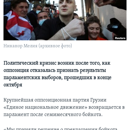
Learning English
СОЦИАЛЬНЫЕ СЕТИ
Никанор Мелия (архивное фото)
Языки
Политический кризис возник после того, как
оппозиция отказалась признать результаты
парламентских выборов, прошедших в конце
октября
Крупнейшая оппозиционная партия Грузии
«Единое национальное движение» возвращается в
парламент после семимесячного бойкота.
«Мы приняли решение о прекращении бойкота...