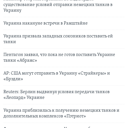
существование условий отправки немецких танков в
Украину
Украина накануне встречи в Рамштайне
Украина призвала западных союзников поставить ей
танки
Пентагон заявил, что пока не готов поставить Украине
танки «Абрамс»
AP: США могут отправить в Украину «Страйкеры» и
«Брэдли»
Reuters: Берлин выдвинул условия передачи танков
«Леопард» Украине
Украина приблизилась к получению немецких танков и
дополнительных комплексов «Пэтриот»