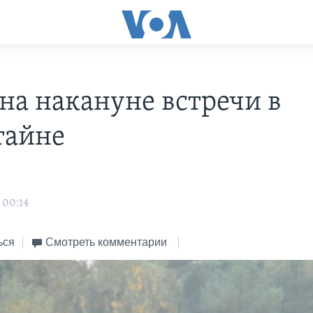
на накануне встречи в
тайне
 00:14
ься
Смотреть комментарии