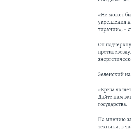
«Не может бы
укрепления н
тирании», – 
Он подчеркну
противовозду
энергетическ
Зеленский на
«Крым являет
Дайте нам ва
государства.
По мнению за
техники, в ч