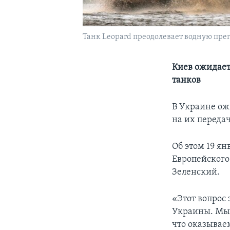
Танк Leopard преодолевает водную прег
Киев ожидает
танков
В Украине ож
на их передач
Об этом 19 ян
Европейского
Зеленский.
«Этот вопрос 
Украины. Мы,
что оказывае