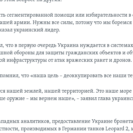
ть сегментированной помощи или избирательности в
ашей армии. Нужны все силы, потому что мы боремся
сказал украинский лидер.
л, что в первую очередь Украина нуждается в система
шной обороны для защиты гражданских объектов и об
ой инфраструктуры от атак вражеских ракет и дронов.
помнил, что «наша цель – деоккупировать все наши т
ся нашей землей, нашей территорией. Это наше море
ше оружие – мы вернем наше», – заявил глава украинс
падных аналитиков, предоставление Украине бронет
астности, производимых в Германии танков Leopard 2, 