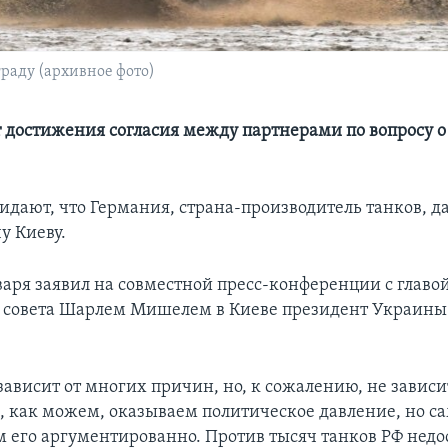
раду (архивное фото)
 достижения согласия между партнерами по вопросу о
идают, что Германия, страна-производитель танков, да
у Киеву.
варя заявил на совместной пресс-конференции с главо
 совета Шарлем Мишелем в Киеве президент Украин
зависит от многих причин, но, к сожалению, не завис
 как можем, оказываем политическое давление, но са
м его аргументированно. Против тысяч танков РФ недо