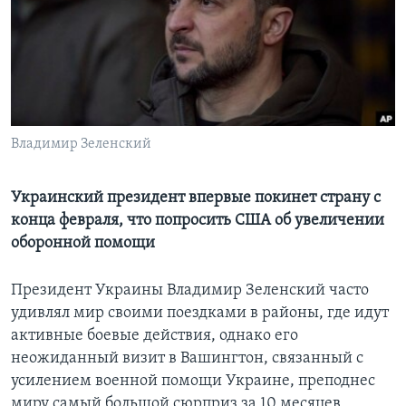
Learning English
СОЦИАЛЬНЫЕ СЕТИ
Владимир Зеленский
Языки
Украинский президент впервые покинет страну с
конца февраля, что попросить США об увеличении
оборонной помощи
Президент Украины Владимир Зеленский часто
удивлял мир своими поездками в районы, где идут
активные боевые действия, однако его
неожиданный визит в Вашингтон, связанный с
усилением военной помощи Украине, преподнес
миру самый большой сюрприз за 10 месяцев,