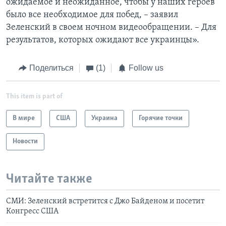
ожидаемое и неожиданное, чтобы у наших героев
было все необходимое для побед, – заявил
Зеленский в своем ночном видеообращении. – Для
результатов, которых ожидают все украинцы».
Поделиться
(1)
Follow us
This item is part of
В мире
США
Украина
Горячие точки
Новости
Читайте также
СМИ: Зеленский встретится с Джо Байденом и посетит
Конгресс США