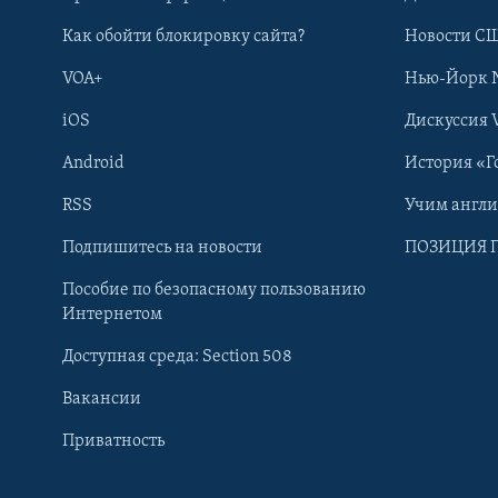
Как обойти блокировку сайта?
Новости СШ
VOA+
Нью-Йорк 
iOS
Дискуссия 
Android
История «Г
RSS
Учим англ
Learning English
Подпишитесь на новости
ПОЗИЦИЯ 
Пособие по безопасному пользованию
СОЦИАЛЬНЫЕ СЕТИ
Интернетом
Доступная среда: Section 508
Вакансии
Приватность
Языки