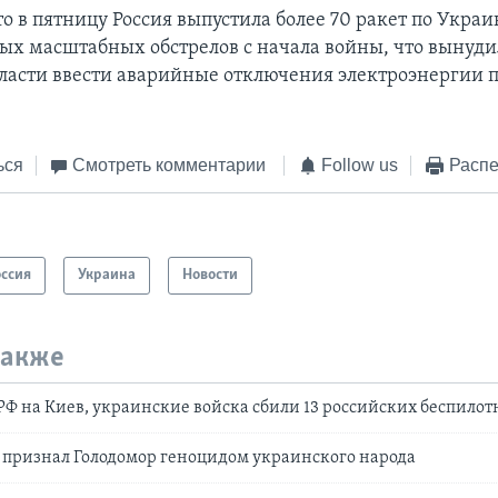
 в пятницу Россия выпустила более 70 ракет по Украи
мых масштабных обстрелов с начала войны, что вынуди
ласти ввести аварийные отключения электроэнергии п
ься
Смотреть комментарии
Follow us
Распе
оссия
Украина
Новости
также
РФ на Киев, украинские войска сбили 13 российских беспило
 признал Голодомор геноцидом украинского народа