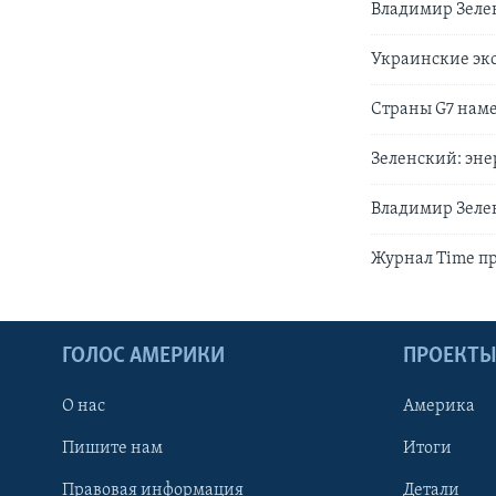
Владимир Зеле
Украинские экс
Страны G7 нам
Зеленский: эне
Владимир Зеле
Журнал Time пр
ГОЛОС АМЕРИКИ
ПРОЕКТ
О нас
Америка
Пишите нам
Итоги
Правовая информация
Детали