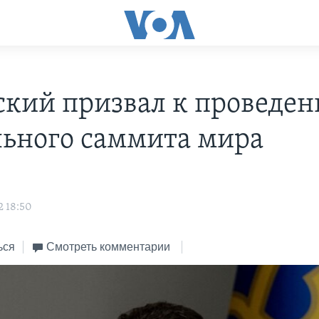
ский призвал к проведе
льного саммита мира
2 18:50
ься
Смотреть комментарии