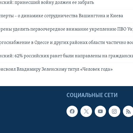
нский: принесший войну должен ее забрать
перты – о динамике сотрудничества Вашингтона и Киева
ерены уделить первоочередное внимание укреплению ПВО У
ргоснабжение в Одессе и других районах области частично во
нский: 62% российских ракет были направлены на гражданск
исвоил Владимиру Зеленскому титул «Человек года»
Ы
СОЦИАЛЬНЫЕ СЕТИ