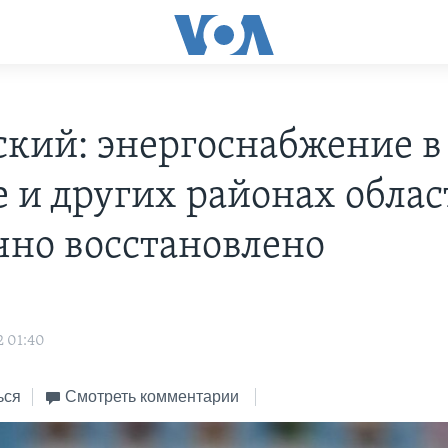
ский: энергоснабжение в
е и других районах облас
чно восстановлено
2 01:40
ься
Смотреть комментарии