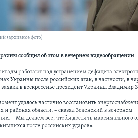
й (архивное фото)
раины сообщил об этом в вечернем видеообращении
игады работают над устранением дефицита электроэн
нах Украины после российских атак, в частности, в ч
, заявил в воскресенье президент Украины Владимир 
омент удалось частично восстановить энергоснабжени
х и районах области, – сказал Зеленский в вечернем
ии. – Мы делаем все, чтобы достичь максимального о
ожившихся после российских ударов».