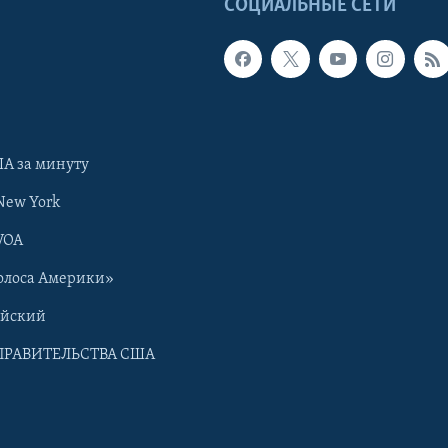
Ы
СОЦИАЛЬНЫЕ СЕТИ
А за минуту
New York
VOA
олоса Америки»
ийский
ПРАВИТЕЛЬСТВА США