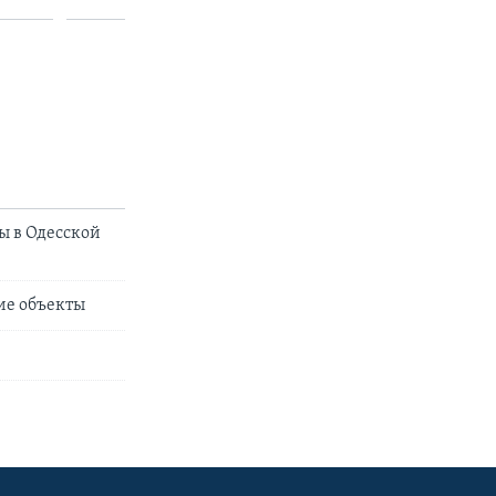
ы в Одесской
ие объекты