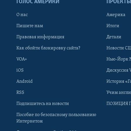
ГОЛОС АМЕРИКИ
ПРОЕКТ
О нас
Америка
Пишите нам
Итоги
Правовая информация
Детали
Как обойти блокировку сайта?
Новости СШ
VOA+
Нью-Йорк 
iOS
Дискуссия 
Android
История «Г
RSS
Учим англ
Learning English
Подпишитесь на новости
ПОЗИЦИЯ 
Пособие по безопасному пользованию
СОЦИАЛЬНЫЕ СЕТИ
Интернетом