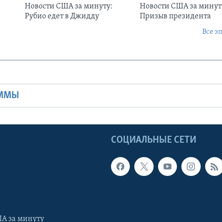
Новости США за минуту:
Новости США за минут
Рубио едет в Джидду
Призыв президента
Все э
Ы
АММЫ
Ы
СОЦИАЛЬНЫЕ СЕТИ
А за минуту