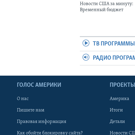
Новости США за минуту:
Временный бюджет
ТВ ПРОГРАММ
РАДИО ПРОГР
ГОЛОС АМЕРИКИ
ПРОЕКТ
О нас
Америка
Пишите нам
Итоги
Правовая информация
Детали
Как обойти блокировку сайта?
Новости СШ