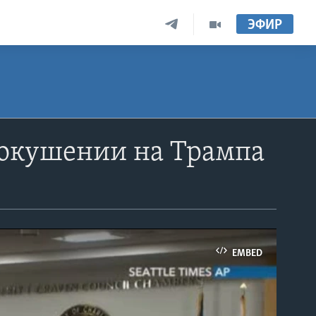
ЭФИР
покушении на Трампа
EMBED