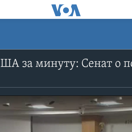
ША за минуту: Сенат о 