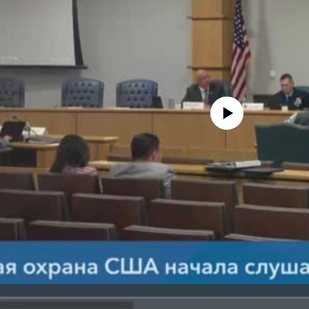
No media source currently avail