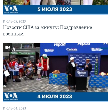
Learning English
ИЮЛЬ 05, 2023
СОЦИАЛЬНЫЕ СЕТИ
Новости США за минуту: Поздравление
военным
Языки
ИЮЛЬ 04, 2023