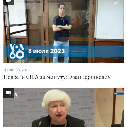
ИЮЛЬ 08, 2023
Новости США за минуту: Эван Гершкович