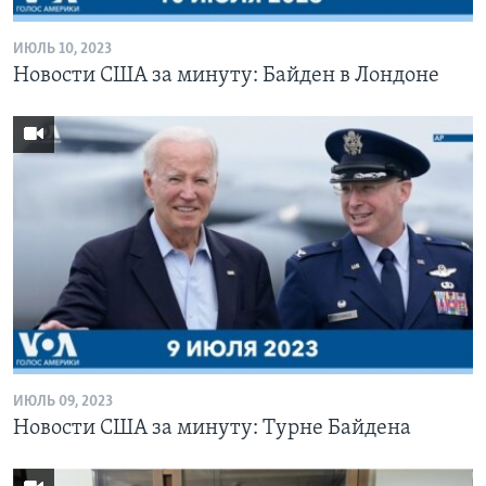
ИЮЛЬ 10, 2023
Новости США за минуту: Байден в Лондоне
ИЮЛЬ 09, 2023
Новости США за минуту: Турне Байдена