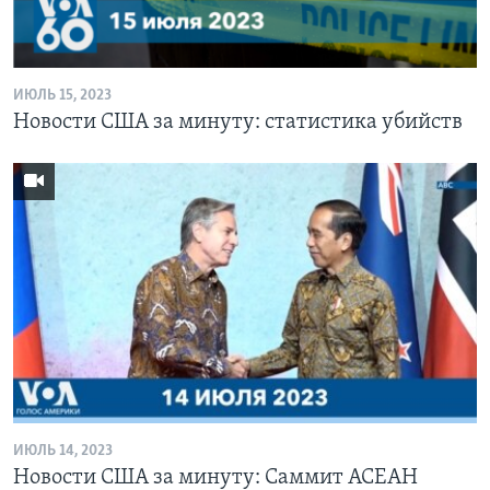
Learning English
ИЮЛЬ 15, 2023
СОЦИАЛЬНЫЕ СЕТИ
Новости США за минуту: статистика убийств
Языки
ИЮЛЬ 14, 2023
Новости США за минуту: Саммит АСЕАН