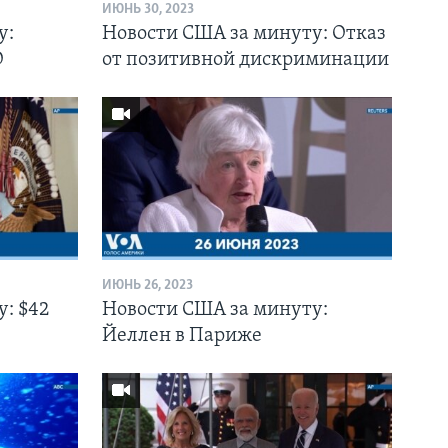
ИЮНЬ 30, 2023
у:
Новости США за минуту: Отказ
О
от позитивной дискриминации
ИЮНЬ 26, 2023
: $42
Новости США за минуту:
Йеллен в Париже