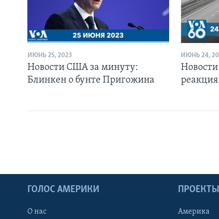
ИЮНЬ 25, 2023
ИЮНЬ 24, 20
Новости США за минуту:
Новости
Блинкен о бунте Пригожина
реакция 
ГОЛОС АМЕРИКИ
ПРОЕКТ
О нас
Америка