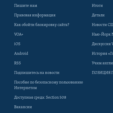
Пишите нам
Итоги
Правовая информация
Детали
Как обойти блокировку сайта?
Новости СШ
VOA+
Нью-Йорк 
iOS
Дискуссия 
Android
История «Г
RSS
Учим англ
Learning English
Подпишитесь на новости
ПОЗИЦИЯ 
Пособие по безопасному пользованию
СОЦИАЛЬНЫЕ СЕТИ
Интернетом
Доступная среда: Section 508
Вакансии