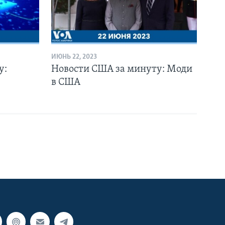
ИЮНЬ 22, 2023
у:
Новости США за минуту: Моди
в США