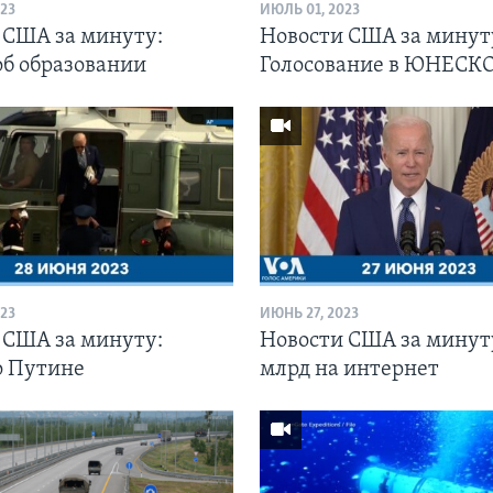
23
ИЮЛЬ 01, 2023
 США за минуту:
Новости США за минут
об образовании
Голосование в ЮНЕСК
23
ИЮНЬ 27, 2023
 США за минуту:
Новости США за минуту
о Путине
млрд на интернет