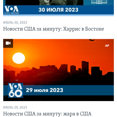
Learning English
ИЮЛЬ 30, 2023
СОЦИАЛЬНЫЕ СЕТИ
Новости США за минуту: Харрис в Бостоне
Языки
ИЮЛЬ 29, 2023
Новости США за минуту: жара в США