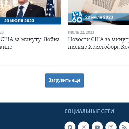
23
ИЮЛЬ 22, 2023
 США за минуту: Война
Новости США за минут
раине
письмо Христофора Ко
Загрузить еще
Ы
СОЦИАЛЬНЫЕ СЕТИ