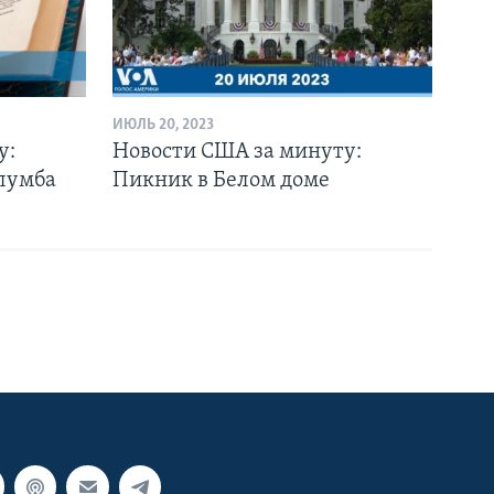
ИЮЛЬ 20, 2023
у:
Новости США за минуту:
лумба
Пикник в Белом доме