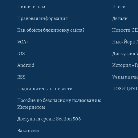
Пишите нам
Итоги
Правовая информация
Детали
Как обойти блокировку сайта?
Новости СШ
VOA+
Нью-Йорк 
iOS
Дискуссия 
Android
История «Г
RSS
Учим англ
Learning English
Подпишитесь на новости
ПОЗИЦИЯ 
Пособие по безопасному пользованию
СОЦИАЛЬНЫЕ СЕТИ
Интернетом
Доступная среда: Section 508
Вакансии