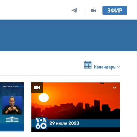
ЭФИР
Календарь