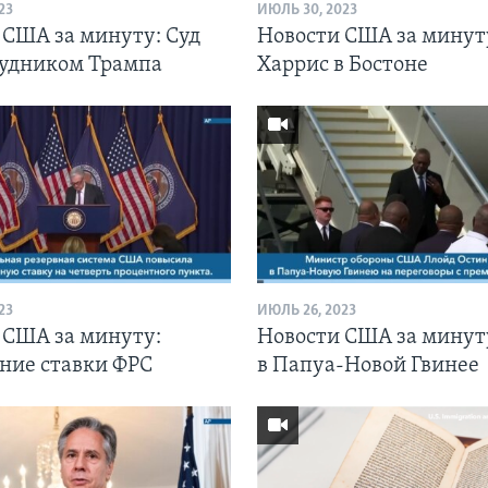
23
ИЮЛЬ 30, 2023
 США за минуту: Суд
Новости США за минут
рудником Трампа
Харрис в Бостоне
23
ИЮЛЬ 26, 2023
 США за минуту:
Новости США за минут
ие ставки ФРС
в Папуа-Новой Гвинее