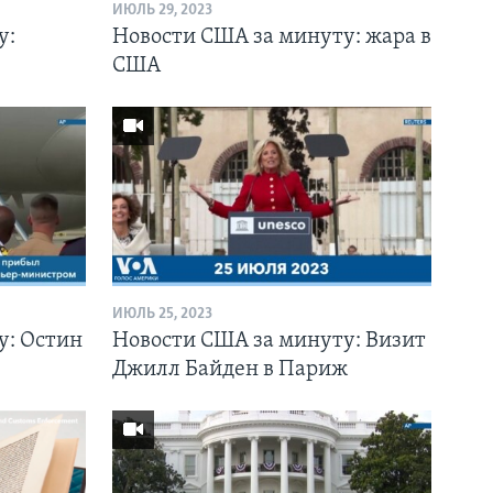
ИЮЛЬ 29, 2023
у:
Новости США за минуту: жара в
США
ИЮЛЬ 25, 2023
у: Остин
Новости США за минуту: Визит
Джилл Байден в Париж