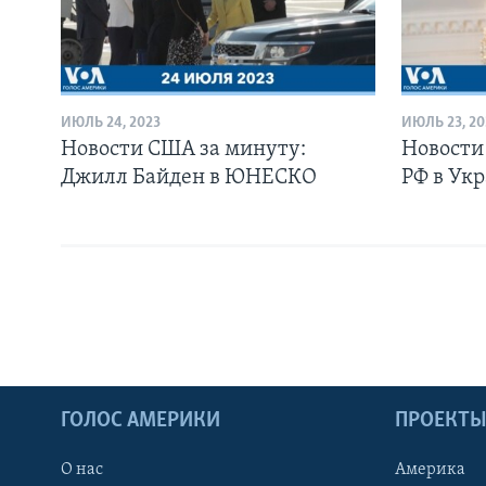
ИЮЛЬ 24, 2023
ИЮЛЬ 23, 20
Новости США за минуту:
Новости
Джилл Байден в ЮНЕСКО
РФ в Ук
ГОЛОС АМЕРИКИ
ПРОЕКТ
О нас
Америка