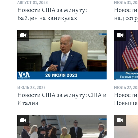
АВГУСТ 01, 2023
ИЮЛЬ 31, 20
Новости США за минуту:
Новости
Байден на каникулах
над сот
ИЮЛЬ 28, 2023
ИЮЛЬ 27, 20
Новости США за минуту: США и
Новости
Италия
Повышен