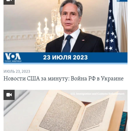
ИЮЛЬ 23, 2023
Новости США за минуту: Война РФ в Украине