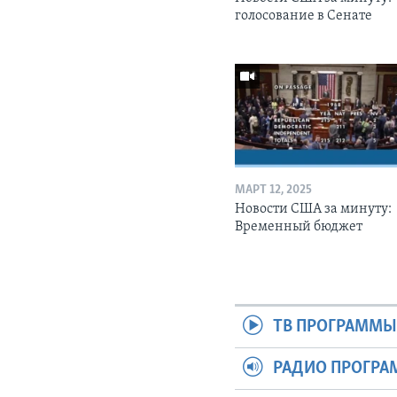
голосование в Сенате
МАРТ 12, 2025
Новости США за минуту:
Временный бюджет
ТВ ПРОГРАММ
РАДИО ПРОГР