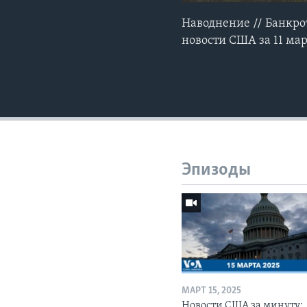
Наводнение // Банкрот
новости США за 11 мар
Эпизоды
МАРТ 15, 2025
Новости США за минуту: