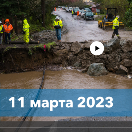
No media source currently avail