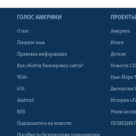
ГОЛОС АМЕРИКИ
ПРОЕКТ
О нас
Америка
Пишите нам
Итоги
Правовая информация
Детали
Как обойти блокировку сайта?
Новости СШ
VOA+
Нью-Йорк 
iOS
Дискуссия 
Android
История «Г
RSS
Учим англ
Learning English
Подпишитесь на новости
ПОЗИЦИЯ 
Пособие по безопасному пользованию