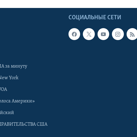
Ы
СОЦИАЛЬНЫЕ СЕТИ
А за минуту
New York
VOA
олоса Америки»
ийский
ПРАВИТЕЛЬСТВА США