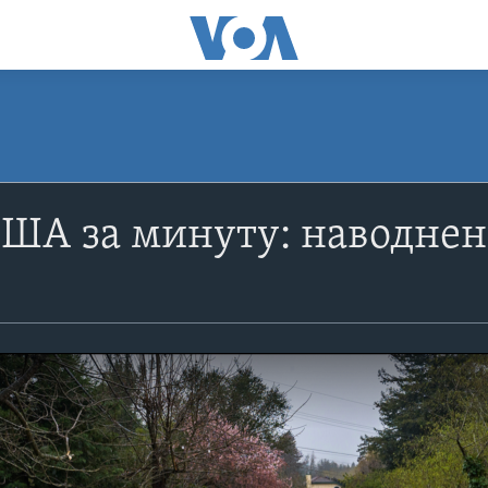
США за минуту: наводне