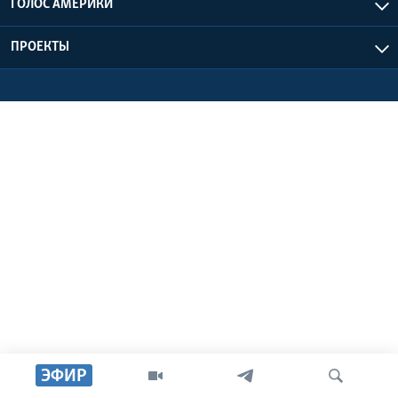
ГОЛОС АМЕРИКИ
Learning English
ПРОЕКТЫ
СОЦИАЛЬНЫЕ СЕТИ
Языки
ЭФИР