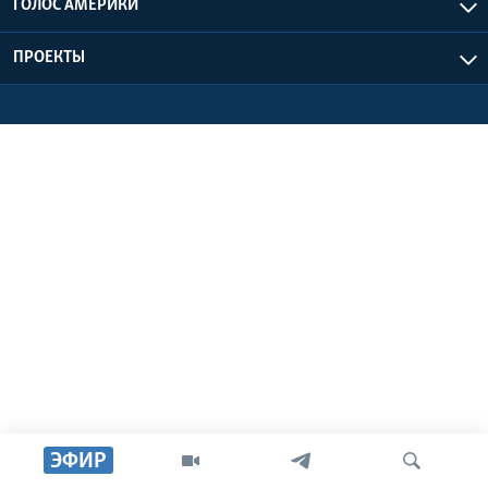
ГОЛОС АМЕРИКИ
Learning English
ПРОЕКТЫ
СОЦИАЛЬНЫЕ СЕТИ
Языки
ЭФИР