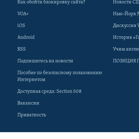
Как обойти блокировку сайта?
Новости СШ
VOA+
Нью-Йорк 
iOS
Дискуссия 
Android
История «Г
RSS
Учим англ
Подпишитесь на новости
ПОЗИЦИЯ 
Пособие по безопасному пользованию
Интернетом
Доступная среда: Section 508
Вакансии
Learning English
Приватность
СОЦИАЛЬНЫЕ СЕТИ