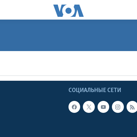
ПОДПИСАТЬСЯ
Apple Podcasts
Ы
СОЦИАЛЬНЫЕ СЕТИ
Видеоподкасты