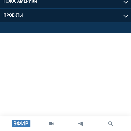
ГОЛОС АМЕРИКИ
Learning English
ПРОЕКТЫ
СОЦИАЛЬНЫЕ СЕТИ
Языки
ЭФИР