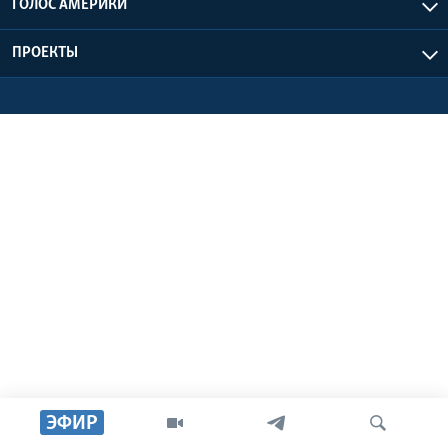
ГОЛОС АМЕРИКИ
Learning English
ПРОЕКТЫ
СОЦИАЛЬНЫЕ СЕТИ
Языки
ЭФИР