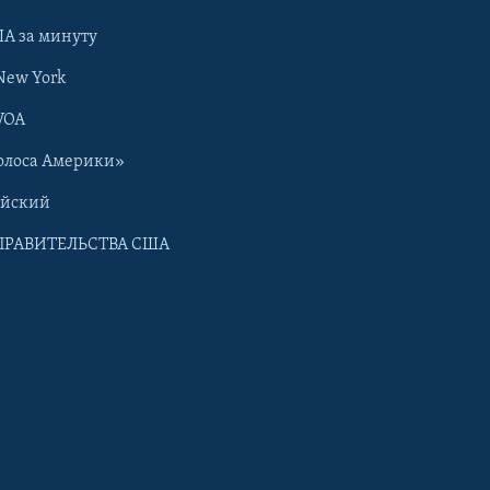
А за минуту
New York
VOA
олоса Америки»
ийский
ПРАВИТЕЛЬСТВА США