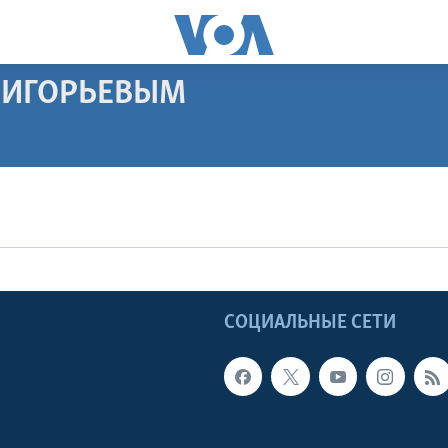
РИГОРЬЕВЫМ
ПОДПИСАТЬСЯ
Apple Podcasts
Видеоподкасты
Ы
СОЦИАЛЬНЫЕ СЕТИ