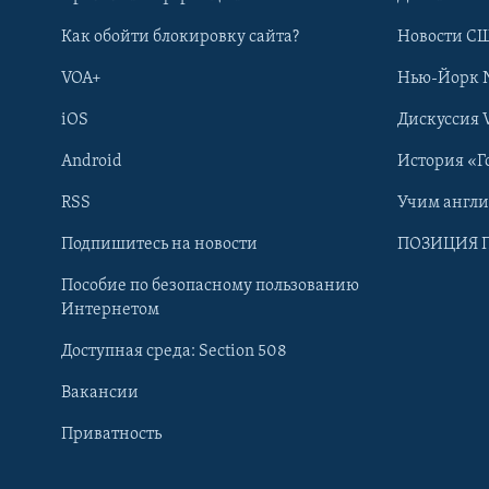
Как обойти блокировку сайта?
Новости СШ
VOA+
Нью-Йорк 
iOS
Дискуссия 
Android
История «Г
RSS
Учим англ
Подпишитесь на новости
ПОЗИЦИЯ 
Пособие по безопасному пользованию
Интернетом
Доступная среда: Section 508
Learning English
Вакансии
СОЦИАЛЬНЫЕ СЕТИ
Приватность