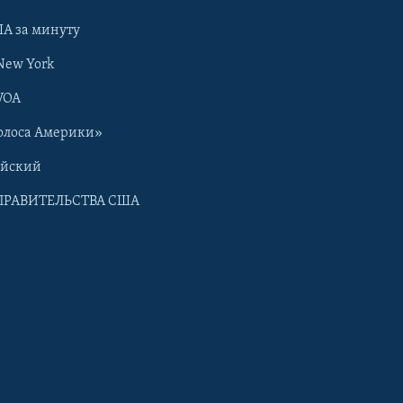
А за минуту
New York
VOA
олоса Америки»
ийский
ПРАВИТЕЛЬСТВА США