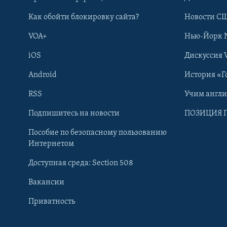
Как обойти блокировку сайта?
Новости СШ
VOA+
Нью-Йорк 
iOS
Дискуссия 
Android
История «Г
RSS
Учим англ
Подпишитесь на новости
ПОЗИЦИЯ 
Пособие по безопасному пользованию
Интернетом
Доступная среда: Section 508
Learning English
Вакансии
СОЦИАЛЬНЫЕ СЕТИ
Приватность