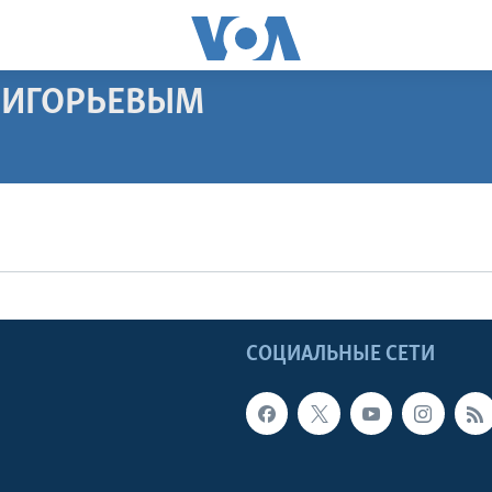
РИГОРЬЕВЫМ
ПОДПИСАТЬСЯ
Apple Podcasts
Видеоподкасты
Ы
СОЦИАЛЬНЫЕ СЕТИ