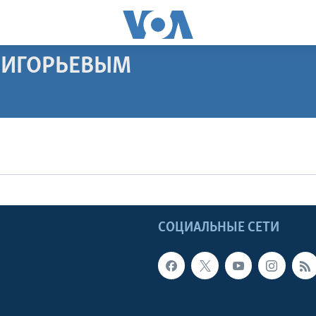
РИГОРЬЕВЫМ
ПОДПИСАТЬСЯ
Apple Podcasts
Видеоподкасты
Ы
СОЦИАЛЬНЫЕ СЕТИ