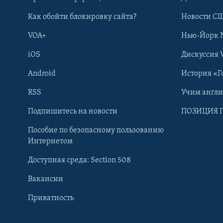
Как обойти блокировку сайта?
Новости СШ
VOA+
Нью-Йорк 
iOS
Дискуссия 
Android
История «Г
RSS
Учим англ
Подпишитесь на новости
ПОЗИЦИЯ 
Пособие по безопасному пользованию
Интернетом
Доступная среда: Section 508
Learning English
Вакансии
СОЦИАЛЬНЫЕ СЕТИ
Приватность