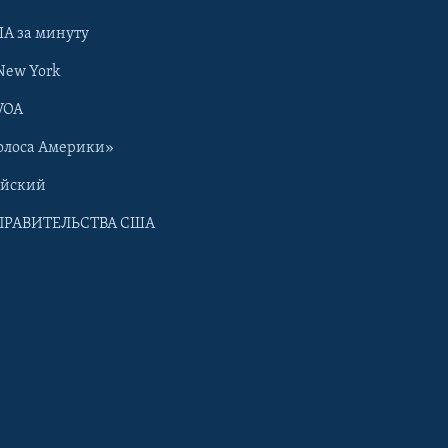
А за минуту
New York
VOA
олоса Америки»
ийский
ПРАВИТЕЛЬСТВА США