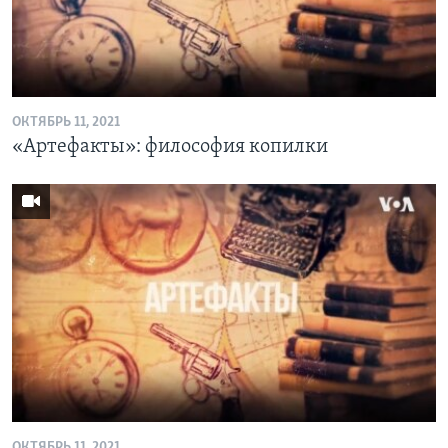
ОКТЯБРЬ 11, 2021
«Артефакты»: философия копилки
ОКТЯБРЬ 11, 2021