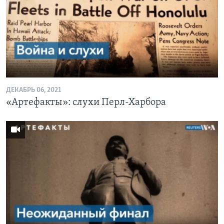
Learning English
СОЦИАЛЬНЫЕ СЕТИ
ДЕКАБРЬ 06, 2021
Языки
«Артефакты»: слухи Перл-Харбора