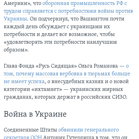
Америки», что
оборонная промышленность РФ с
трудом справляется с потребностями войны против
Украины
. Он подчеркнул, что Вашингтон почти
каждый день обсуждает с украинцами их
потребности и делает все возможное, чтобы
«удовлетворять эти потребности наилучшим
образом».
Глава Фонда «Русь Сидящая» Ольга Романова —
о
том, почему массовая вербовка в тюрьмах больше
не имеет успеха
, о внесудебных казнях и о новой
категории «ихтамнет» — украинских мирных
гражданах, которых держат в российских СИЗО.
Война в Украине
Соединенные Штаты
обвинили генерального
секретаря ООН
Антониу Гутерриша в том, что он