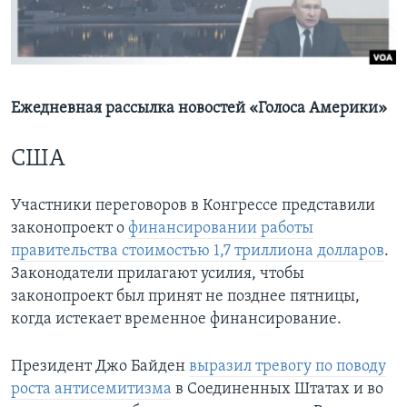
Learning English
СОЦИАЛЬНЫЕ СЕТИ
Ежедневная рассылка новостей «Голоса Америки»
США
Языки
Участники переговоров в Конгрессе представили
законопроект о
финансировании работы
правительства стоимостью 1,7 триллиона долларов
.
Законодатели прилагают усилия, чтобы
законопроект был принят не позднее пятницы,
когда истекает временное финансирование.
Президент Джо Байден
выразил тревогу по поводу
роста антисемитизма
в Соединенных Штатах и во