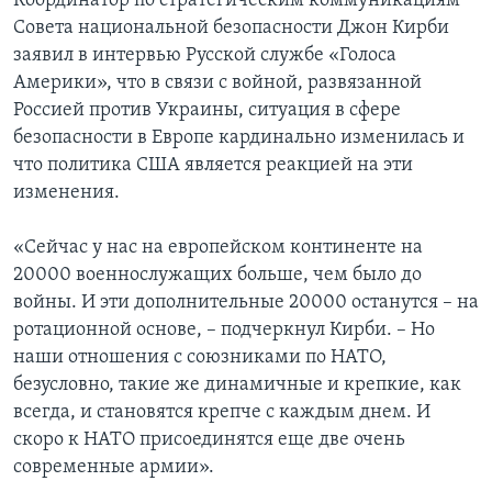
Координатор по стратегическим коммуникациям
Совета национальной безопасности Джон Кирби
заявил в интервью Русской службе «Голоса
Америки», что в связи с войной, развязанной
Россией против Украины, ситуация в сфере
безопасности в Европе кардинально изменилась и
что политика США является реакцией на эти
изменения.
«Сейчас у нас на европейском континенте на
20000 военнослужащих больше, чем было до
войны. И эти дополнительные 20000 останутся – на
ротационной основе, – подчеркнул Кирби. – Но
наши отношения с союзниками по НАТО,
безусловно, такие же динамичные и крепкие, как
всегда, и становятся крепче с каждым днем. И
скоро к НАТО присоединятся еще две очень
современные армии».