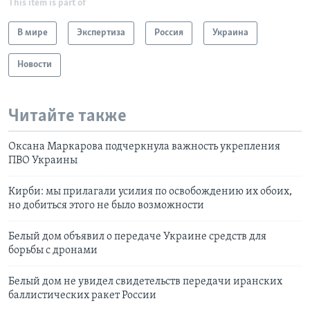
This item is part of
В мире
Экспертиза
Россия
Украина
Новости
Читайте также
Оксана Маркарова подчеркнула важность укрепления
ПВО Украины
Кирби: мы прилагали усилия по освобождению их обоих,
но добиться этого не было возможности
Белый дом объявил о передаче Украине средств для
борьбы с дронами
Белый дом не увидел свидетельств передачи иранских
баллистических ракет России