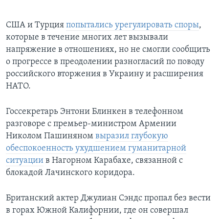
США и Турция
попытались урегулировать споры
,
которые в течение многих лет вызывали
напряжение в отношениях, но не смогли сообщить
о прогрессе в преодолении разногласий по поводу
российского вторжения в Украину и расширения
НАТО.
Госсекретарь Энтони Блинкен в телефонном
разговоре с премьер-министром Армении
Николом Пашиняном
выразил глубокую
обеспокоенность ухудшением гуманитарной
ситуации
в Нагорном Карабахе, связанной с
блокадой Лачинского коридора.
Британский актер Джулиан Сэндс пропал без вести
в горах Южной Калифорнии, где он совершал