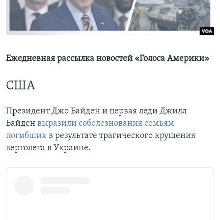
Learning English
СОЦИАЛЬНЫЕ СЕТИ
Ежедневная рассылка новостей «Голоса Америки»
США
Языки
Президент Джо Байден и первая леди Джилл
Байден
выразили соболезнования семьям
погибших
в результате трагического крушения
вертолета в Украине.