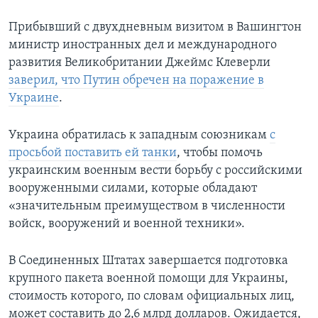
Прибывший с двухдневным визитом в Вашингтон
министр иностранных дел и международного
развития Великобритании Джеймс Клеверли
заверил, что Путин обречен на поражение в
Украине
.
Украина обратилась к западным союзникам
с
просьбой поставить ей танки
, чтобы помочь
украинским военным вести борьбу с российскими
вооруженными силами, которые обладают
«значительным преимуществом в численности
войск, вооружений и военной техники».
В Соединенных Штатах завершается подготовка
крупного пакета военной помощи для Украины,
стоимость которого, по словам официальных лиц,
может составить до 2,6 млрд долларов. Ожидается,