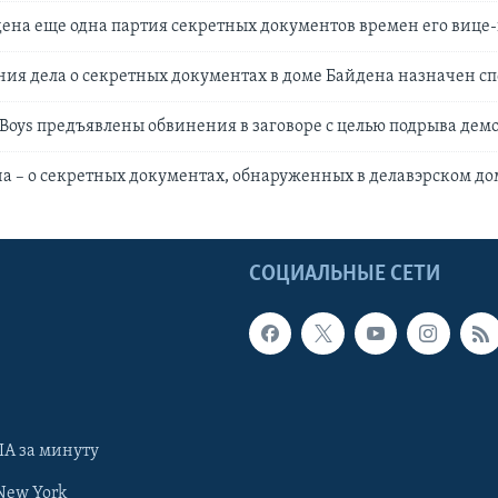
ена еще одна партия секретных документов времен его вице
ния дела о секретных документах в доме Байдена назначен с
Boys предъявлены обвинения в заговоре с целью подрыва де
 – о секретных документах, обнаруженных в делавэрском до
Ы
СОЦИАЛЬНЫЕ СЕТИ
А за минуту
New York