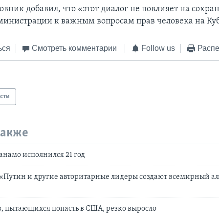
овник добавил, что «этот диалог не повлияет на сохр
инистрации к важным вопросам прав человека на Куб
ься
Смотреть комментарии
Follow us
Распе
сти
также
анамо исполнился 21 год
«Путин и другие авторитарные лидеры создают всемирный а
, пытающихся попасть в США, резко выросло