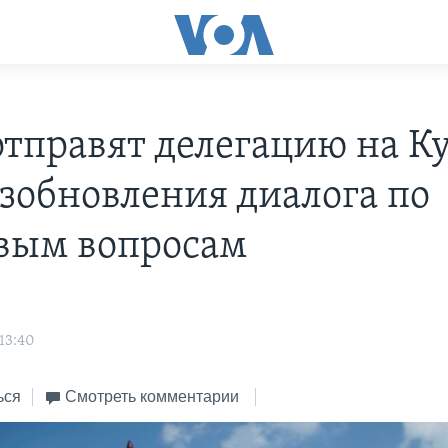
тправят делегацию на К
озобновления диалога по
вым вопросам
13:40
ься
Смотреть комментарии