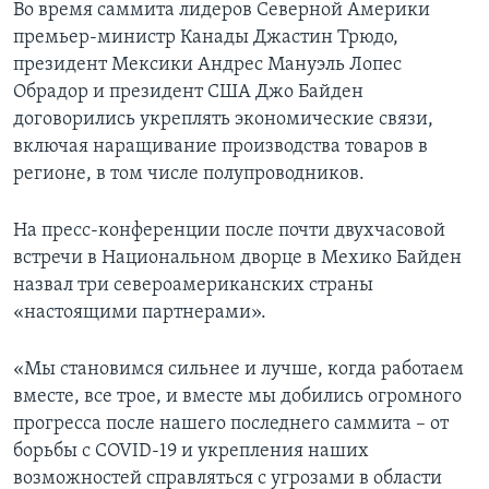
Во время саммита лидеров Северной Америки
премьер-министр Канады Джастин Трюдо,
президент Мексики Андрес Мануэль Лопес
Обрадор и президент США Джо Байден
договорились укреплять экономические связи,
включая наращивание производства товаров в
регионе, в том числе полупроводников.
На пресс-конференции после почти двухчасовой
встречи в Национальном дворце в Мехико Байден
назвал три североамериканских страны
«настоящими партнерами».
«Мы становимся сильнее и лучше, когда работаем
вместе, все трое, и вместе мы добились огромного
прогресса после нашего последнего саммита – от
борьбы с COVID-19 и укрепления наших
возможностей справляться с угрозами в области