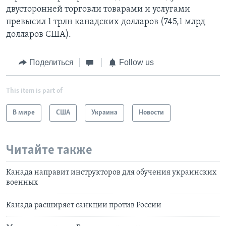
двусторонней торговли товарами и услугами
превысил 1 трлн канадских долларов (745,1 млрд
долларов США).
Поделиться
Follow us
This item is part of
В мире
США
Украина
Новости
Читайте также
Канада направит инструкторов для обучения украинских
военных
Канада расширяет санкции против России