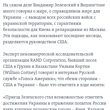
На самом деле Владимир Зеленский в Вашингтоне
много говорил о мире, о справедливом мире для
Украины – с выводом всех российских войск с
украинской территории, с гарантиями
безопасности для Киева и репарациями из Москвы.
Эти подходы, как показывают последние месяцы,
разделяются руководством США.
Эксперт некоммерческой исследовательской
организации RAND Corporation, бывший посол
США в Грузии и Казахстане Уильям Кортни
(William Cortney) говорит в интервью Русской
службе «Голоса Америки», что обеим сторонам –
США и Украине – было что отметить в ходе визита:
«Приезд Зеленского стал возможностью отметить
достижения Украины в отражении попыток России
взять крупные украинские города – Киев, Харьков