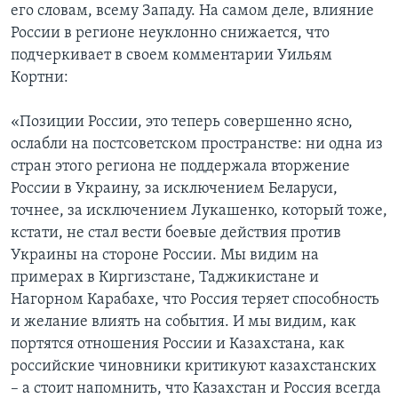
его словам, всему Западу. На самом деле, влияние
России в регионе неуклонно снижается, что
подчеркивает в своем комментарии Уильям
Кортни:
«Позиции России, это теперь совершенно ясно,
ослабли на постсоветском пространстве: ни одна из
стран этого региона не поддержала вторжение
России в Украину, за исключением Беларуси,
точнее, за исключением Лукашенко, который тоже,
кстати, не стал вести боевые действия против
Украины на стороне России. Мы видим на
примерах в Киргизстане, Таджикистане и
Нагорном Карабахе, что Россия теряет способность
и желание влиять на события. И мы видим, как
портятся отношения России и Казахстана, как
российские чиновники критикуют казахстанских
– а стоит напомнить, что Казахстан и Россия всегда