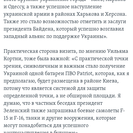
и Одессу, а также успешное наступление
украинской армии в районах Харькова и Херсона.
Также это стало возможностью отметить и заслуги
президента Байдена, который успешно возглавил
западный альянс по поддержке Украины».
Практическая сторона визита, по мнению Уильяма
Кортни, тоже была важной: «С практической точки
зрения, символичным и важным стало получение
Украиной одной батареи ПВО Patriot, которая, как я
предполагаю, будет размещена в районе Киева,
потому что является системой для защиты
определенной точки, а не обширной площади. Я
думаю, что в частных беседах президент
Зеленский также запрашивал боевые самолеты F-
15 и F-16, танки и другие вооружения, которые
могут понадобиться для успешного