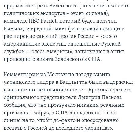
прерывалась речь Зеленского (по мнению многих
политических экспертов – очень сильная),
комплекс ПВО Patriot, который будет получен
Киевом, очередной пакет финансовой помощи и
расширение санкций против России – все это
американские эксперты, опрошенные Русской
службой «Голоса Америки», записывают в актив
прошедшего визита Зеленского в США.
Комментарии из Москвы по поводу визита
украинского лидера в Вашингтон были выдержаны
в лаконично-печальной манере – Кремль через его
официального представителя Дмитрия Пескова
сообщил, что «не прозвучало никаких реальных
призывов к миру», а США «продолжают свою
линию на то, чтобы де-факто и опосредованно
воевать с Россией до последнего украинца».