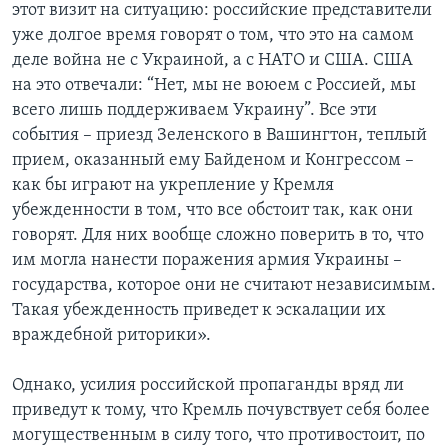
этот визит на ситуацию: российские представители
уже долгое время говорят о том, что это на самом
деле война не с Украиной, а с НАТО и США. США
на это отвечали: “Нет, мы не воюем с Россией, мы
всего лишь поддерживаем Украину”. Все эти
события – приезд Зеленского в Вашингтон, теплый
прием, оказанный ему Байденом и Конгрессом –
как бы играют на укрепление у Кремля
убежденности в том, что все обстоит так, как они
говорят. Для них вообще сложно поверить в то, что
им могла нанести поражения армия Украины –
государства, которое они не считают независимым.
Такая убежденность приведет к эскалации их
враждебной риторики».
Однако, усилия российской пропаганды вряд ли
приведут к тому, что Кремль почувствует себя более
могущественным в силу того, что противостоит, по