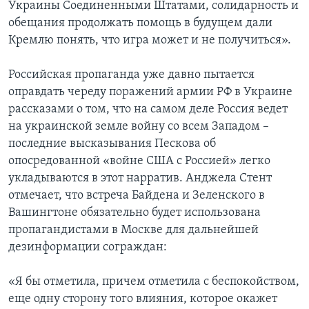
Украины Соединенными Штатами, солидарность и
обещания продолжать помощь в будущем дали
Кремлю понять, что игра может и не получиться».
Российская пропаганда уже давно пытается
оправдать череду поражений армии РФ в Украине
рассказами о том, что на самом деле Россия ведет
на украинской земле войну со всем Западом –
последние высказывания Пескова об
опосредованной «войне США с Россией» легко
укладываются в этот нарратив. Анджела Стент
отмечает, что встреча Байдена и Зеленского в
Вашингтоне обязательно будет использована
пропагандистами в Москве для дальнейшей
дезинформации сограждан:
«Я бы отметила, причем отметила с беспокойством,
еще одну сторону того влияния, которое окажет