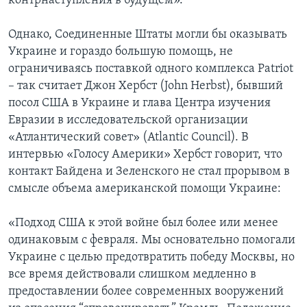
контрнаступления в будущем».
Однако, Соединенные Штаты могли бы оказывать
Украине и гораздо большую помощь, не
ограничиваясь поставкой одного комплекса Patriot
– так считает Джон Хербст (John Herbst), бывший
посол США в Украине и глава Центра изучения
Евразии в исследовательской организации
«Атлантический совет» (Atlantic Council). В
интервью «Голосу Америки» Хербст говорит, что
контакт Байдена и Зеленского не стал прорывом в
смысле объема американской помощи Украине:
«Подход США к этой войне был более или менее
одинаковым с февраля. Мы основательно помогали
Украине с целью предотвратить победу Москвы, но
все время действовали слишком медленно в
предоставлении более современных вооружений