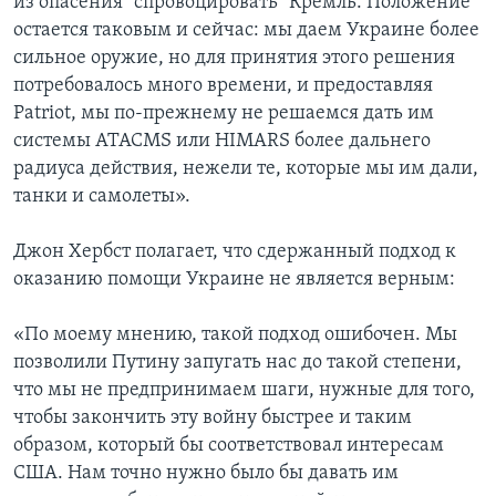
из опасения “спровоцировать” Кремль. Положение
остается таковым и сейчас: мы даем Украине более
сильное оружие, но для принятия этого решения
потребовалось много времени, и предоставляя
Patriot, мы по-прежнему не решаемся дать им
системы ATACMS или HIMARS более дальнего
радиуса действия, нежели те, которые мы им дали,
танки и самолеты».
Джон Хербст полагает, что сдержанный подход к
оказанию помощи Украине не является верным:
«По моему мнению, такой подход ошибочен. Мы
позволили Путину запугать нас до такой степени,
что мы не предпринимаем шаги, нужные для того,
чтобы закончить эту войну быстрее и таким
образом, который бы соответствовал интересам
США. Нам точно нужно было бы давать им