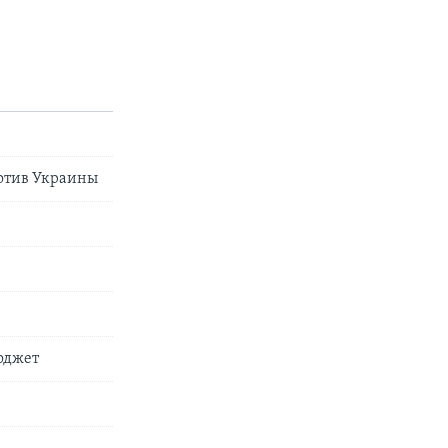
ротив Украины
юджет