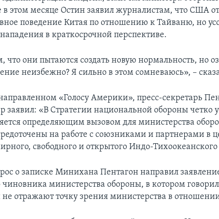
е в этом месяце Остин заявил журналистам, что США о
ивное поведение Китая по отношению к Тайваню, но ус
нападения в краткосрочной перспективе.
, что они пытаются создать новую нормальность, но о
жение неизбежно? Я сильно в этом сомневаюсь», – сказа
 направленном «Голосу Америки», пресс-секретарь Пе
р заявил: «В Стратегии национальной обороны четко у
ляется определяющим вызовом для министерства оборо
редоточены на работе с союзниками и партнерами в ц
ирного, свободного и открытого Индо-Тихоокеанского
опрос о записке Минихана Пентагон направил заявлени
 чиновника министерства обороны, в котором говорил
не отражают точку зрения министерства в отношении