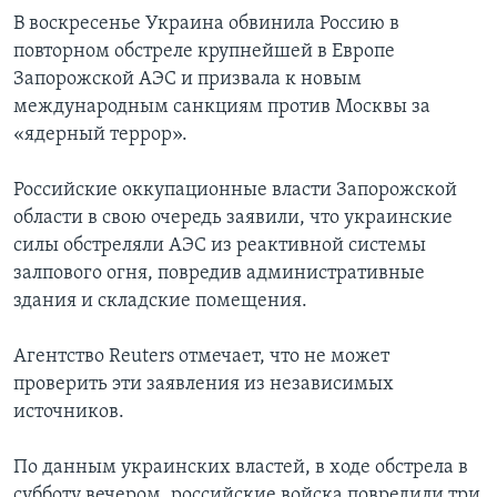
В воскресенье Украина обвинила Россию в
повторном обстреле крупнейшей в Европе
Запорожской АЭС и призвала к новым
международным санкциям против Москвы за
«ядерный террор».
Российские оккупационные власти Запорожской
области в свою очередь заявили, что украинские
силы обстреляли АЭС из реактивной системы
залпового огня, повредив административные
здания и складские помещения.
Агентство Reuters отмечает, что не может
проверить эти заявления из независимых
источников.
По данным украинских властей, в ходе обстрела в
субботу вечером, российские войска повредили три