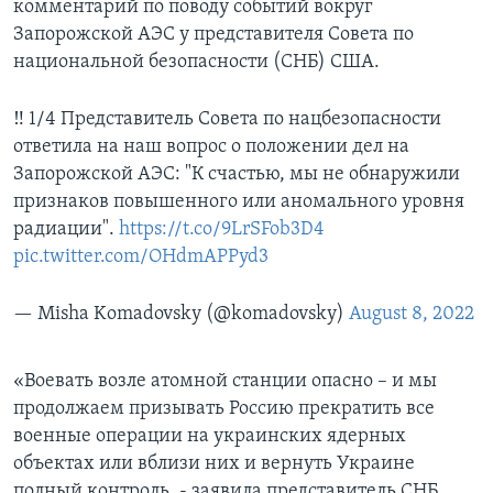
комментарий по поводу событий вокруг
Запорожской АЭС у представителя Совета по
национальной безопасности (СНБ) США.
‼️ 1/4 Представитель Совета по нацбезопасности
ответила на наш вопрос о положении дел на
Запорожской АЭС: "К счастью, мы не обнаружили
признаков повышенного или аномального уровня
радиации".
https://t.co/9LrSFob3D4
pic.twitter.com/OHdmAPPyd3
— Misha Komadovsky (@komadovsky)
August 8, 2022
«Воевать возле атомной станции опасно – и мы
продолжаем призывать Россию прекратить все
военные операции на украинских ядерных
объектах или вблизи них и вернуть Украине
полный контроль, - заявила представитель СНБ