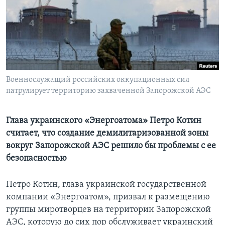
Learning English
СОЦИАЛЬНЫЕ СЕТИ
Военнослужащий российских оккупационных сил
патрулирует территорию захваченной Запорожской АЭС
Языки
Глава украинского «Энергоатома» Петро Котин
считает, что создание демилитаризованной зоны
вокруг Запорожской АЭС решило бы проблемы с ее
безопасностью
Петро Котин, глава украинской государственной
компании «Энергоатом», призвал к размещению
группы миротворцев на территории Запорожской
АЭС, которую до сих пор обслуживает украинский