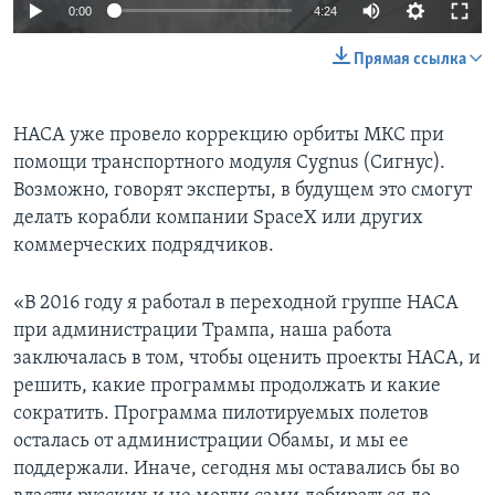
0:00
4:24
Прямая ссылка
НАСА уже провело коррекцию орбиты МКС при
помощи транспортного модуля Cygnus (Сигнус).
Возможно, говорят эксперты, в будущем это смогут
делать корабли компании SpaceX или других
коммерческих подрядчиков.
«В 2016 году я работал в переходной группе НАСА
при администрации Трампа, наша работа
заключалась в том, чтобы оценить проекты НАСА, и
решить, какие программы продолжать и какие
сократить. Программа пилотируемых полетов
осталась от администрации Обамы, и мы ее
поддержали. Иначе, сегодня мы оставались бы во