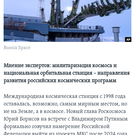
Learning English
СОЦИАЛЬНЫЕ СЕТИ
Russia Space
Языки
Мнение экспертов: милитаризация космоса и
национальная орбитальная станция – направления
развития российских космических программ
Международная космическая станция с 1998 года
оставалась, возможно, самым мирным местом, но
не на Земле, а в космосе. Новый глава Роскосмоса
Юрий Борисов на встрече с Владимиром Путиным
формально озвучил намерение Российской
Федерации выйти из проекта МКС после 2024 года.