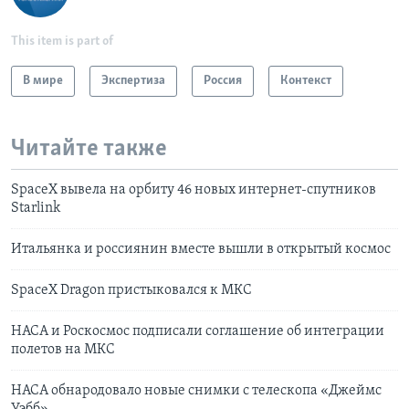
This item is part of
В мире
Экспертиза
Россия
Контекст
Читайте также
SpaceX вывела на орбиту 46 новых интернет-спутников
Starlink
Итальянка и россиянин вместе вышли в открытый космос
SpaceX Dragon пристыковался к МКС
НАСА и Роскосмос подписали соглашение об интеграции
полетов на МКС
НАСА обнародовало новые снимки с телескопа «Джеймс
Уэбб»