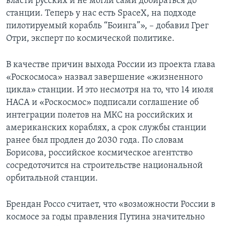
власти русских и не могли сами добираться до
станции. Теперь у нас есть SpaceX, на подходе
пилотируемый корабль “Боинга”», – добавил Грег
Отри, эксперт по космической политике.
В качестве причин выхода России из проекта глава
«Роскосмоса» назвал завершение «жизненного
цикла» станции. И это несмотря на то, что 14 июля
НАСА и «Роскосмос» подписали соглашение об
интеграции полетов на МКС на российских и
американских кораблях, а срок службы станции
ранее был продлен до 2030 года. По словам
Борисова, российское космическое агентство
сосредоточится на строительстве национальной
орбитальной станции.
Брендан Россо считает, что «возможности России в
космосе за годы правления Путина значительно