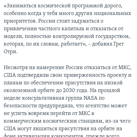
«Заниматься космической программой дорого,
особенно когда у тебя много других национальных
приоритетов. России стоит задуматься о
привлечении частного капитала и отказаться от
модели, полностью контролируемой государством,
которая, по их словам, работает», – добавил Грег
Отри.
Hесмотря на намерениe России отказаться от МКС,
CША подтвердили свою приверженность проекту и
планам по обеспечению присутствия на низкой
околоземной орбите до 2030 года. На прошлой
неделе консультативная группа NASA по
безопасности предупредила, что агентство может
не успеть вовремя перейти от МКС к
коммерческим космическим станциям, из-за чего
США могут лишиться присутствия на орбите на
фоне активизации конкурентов, прежде всего