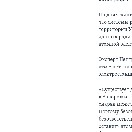
На днях мини
что системы 
территории У
данных радиа
атомной элек
Эксперт Цент
отмечает: ни
электростанц
«Существует д
в Запорожье.
снаряд может 
Поэтому безо
безответствен
оставить атом