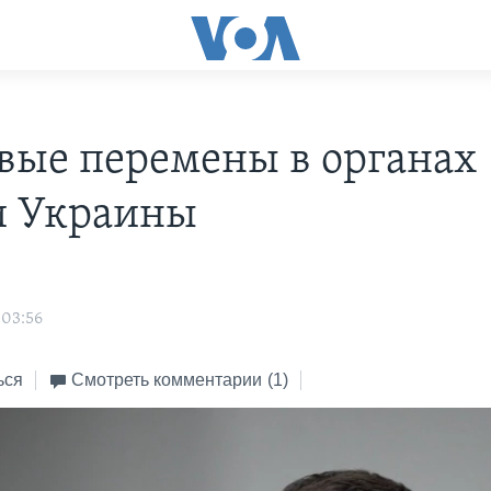
вые перемены в органах
и Украины
 03:56
ься
Смотреть комментарии
(1)