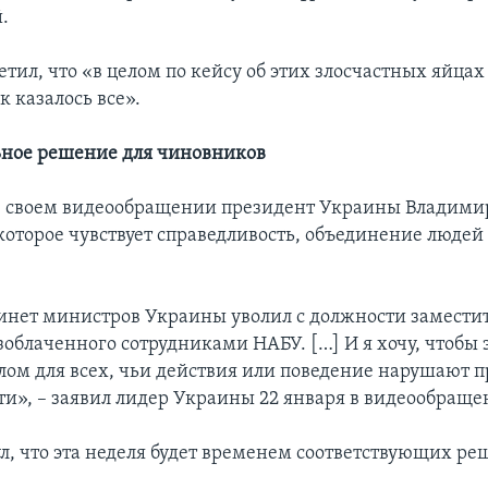
.
тил, что «в целом по кейсу об этих злосчастных яйцах
ак казалось все».
ное решение для чиновников
в своем видеообращении президент Украины Владими
которое чувствует справедливость, объединение людей
инет министров Украины уволил с должности замести
облаченного сотрудниками НАБУ. […] И я хочу, чтобы 
ом для всех, чьи действия или поведение нарушают 
ти», – заявил лидер Украины 22 января в видеообраще
л, что эта неделя будет временем соответствующих ре