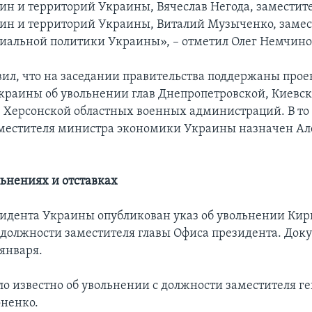
ин и территорий Украины, Вячеслав Негода, заместит
ин и территорий Украины, Виталий Музыченко, замес
иальной политики Украины», – отметил Олег Немчино
вил, что на заседании правительства поддержаны прое
краины об увольнении глав Днепропетровской, Киевск
 Херсонской областных военных администраций. В то 
местителя министра экономики Украины назначен Ал
льнениях и отставках
зидента Украины опубликован указ об увольнении Кир
должности заместителя главы Офиса президента. Док
 января.
ало известно об увольнении с должности заместителя г
ненко.