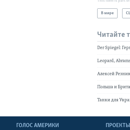
This item is part of
В мире
С
Читайте 
Der Spiegel: Ге
Leopard, Abrams
Алексей Резник
Польша и Брита
Танки для Укра
ГОЛОС АМЕРИКИ
ПРОЕКТ