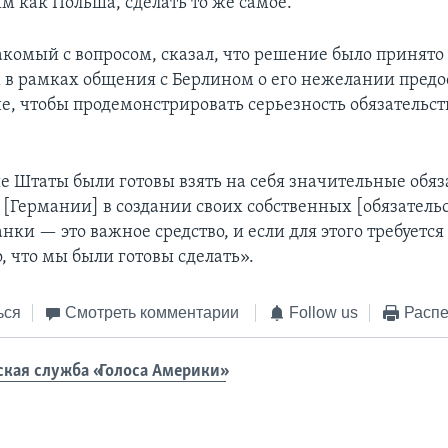
м как Польша, сделать то же самое.
акомый с вопросом, сказал, что решение было принято
в рамках общения с Берлином о его нежелании предо
е, чтобы продемонстрировать серьезность обязательств
 Штаты были готовы взять на себя значительные обяза
[Германии] в создании своих собственных [обязательст
анки — это важное средство, и если для этого требуется
о, что мы были готовы сделать».
ься
Смотреть комментарии
Follow us
Распе
ская служба «Голоса Америки»