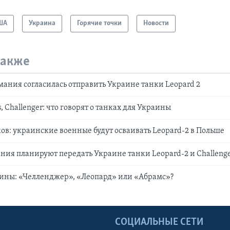
ША
Украина
Горячие точки
Новости
также
рмания согласилась отправить Украине танки Leopard 2
, Challenger: что говорят о танках для Украины
ов: украинские военные будут осваивать Leopard-2 в Польше
ния планируют передать Украине танки Leopard-2 и Challenger
ины: «Челленджер», «Леопард» или «Абрамс»?
Ы
СОЦИАЛЬНЫЕ СЕТИ