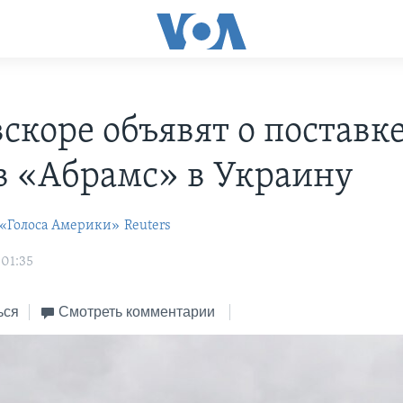
скоре объявят о поставк
в «Абрамс» в Украину
 «Голоса Америки»
Reuters
 01:35
ься
Смотреть комментарии