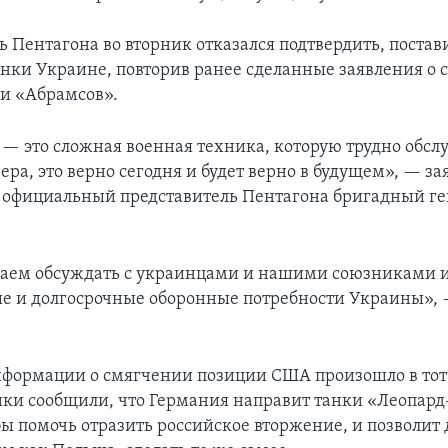
 Пентагона во вторник отказался подтвердить, постав
нки Украине, повторив ранее сделанные заявления о 
и «Абрамсов».
 — это сложная военная техника, которую трудно обсл
ера, это верно сегодня и будет верно в будущем», — за
официальный представитель Пентагона бригадный ге
аем обсуждать с украинцами и нашими союзниками 
е и долгосрочные оборонные потребности Украины», 
формации о смягчении позиции США произошло в тот
ики сообщили, что Германия направит танки «Леопард
бы помочь отразить российское вторжение, и позволит