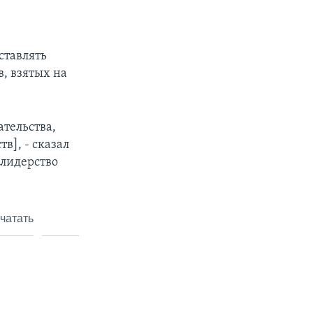
ставлять
, взятых на
тельства,
в], - сказал
 лидерство
чатать