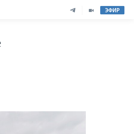
ЭФИР
е