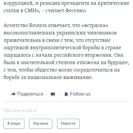
коррупцией, и реакция президента на критические
статьи в СМИ», – считает Фесенко.
Агентство Reuters отмечает, что «встряска»
высокопоставленных украинских чиновников
примечательна в связи с тем, что отсутствие
ощутимой внутриполитической борьбы в стране
ощущалось с начала российского вторжения. Она
была в значительной степени отложена на будущее,
с тем, чтобы общество могло сосредоточиться на
борьбе за национальное выживание.
Поделиться
Follow us
This item is part of
В мире
Украина
Новости