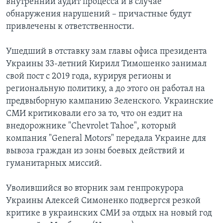
внутренний аудит процесса и в случае
обнаружения нарушений – причастные будут
привлечены к ответственности.
Ушедший в отставку зам главы офиса президента
Украины 33-летний Кирилл Тимошенко занимал
свой пост с 2019 года, курируя регионы и
региональную политику, а до этого он работал на
предвыборную кампанию Зеленского. Украинские
СМИ критиковали его за то, что он ездит на
внедорожнике "Chevrolet Tahoe", который
компания "General Motors" передала Украине для
вывоза граждан из зоны боевых действий и
гуманитарных миссий.
Уволившийся во вторник зам генпрокурора
Украины Алексей Симоненко подвергся резкой
критике в украинских СМИ за отдых на новый год