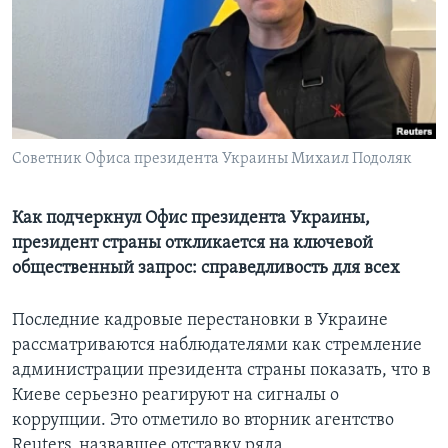
Learning English
СОЦИАЛЬНЫЕ СЕТИ
Советник Офиса президента Украины Михаил Подоляк
Языки
Как подчеркнул Офис президента Украины,
президент страны откликается на ключевой
общественный запрос: справедливость для всех
Последние кадровые перестановки в Украине
рассматриваются наблюдателями как стремление
администрации президента страны показать, что в
Киеве серьезно реагируют на сигналы о
коррупции. Это отметило во вторник агентство
Reuters, назвавшее отставку ряда