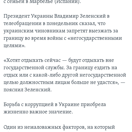
с семьей в Марбелье (Испании).
Президент Украины Владимир Зеленский в
телеобращении в понедельник сказал, что
украинским чиновникам запретят выезжать за
границу во время войны с «негосударственными
целями».
«Хотят отдыхать сейчас — будут отдыхать вне
государственной службы. За границу ездить на
отдых или с какой-либо другой негосударственной
целью должностным лицам больше не удастся», —
пояснил Зеленский.
Борьба с коррупцией в Украине приобрела
жизненно важное значение.
Один из немаловажных факторов, на который