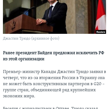
Learning English
СОЦИАЛЬНЫЕ СЕТИ
Джастин Трюдо (архивное фото)
Языки
Ранее президент Байден предложил исключить РФ
из этой организации
Премьер-министр Канады Джастин Трюдо заявил в
четверг, что из-за вторжения России в Украину она
не может быть конструктивным партнером в G20 –
группе стран, объединяющей ряд крупнейших
экономик мира.
Беседуя с журналистами в Оттаве, Трюдо сказал,