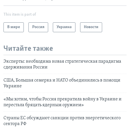
This item is part of
В мире
Россия
Украина
Новости
Читайте также
Эксперты: необходима новая стратегическая парадигма
сдерживания России
США, Большая семерка и НАТО объединились в помощи
Украине
«Мы хотим, чтобы Россия прекратила войну в Украине и
перестала бряцать ядерным оружием»
Страны ЕС обсуждают санкции против энергетического
сектора РФ