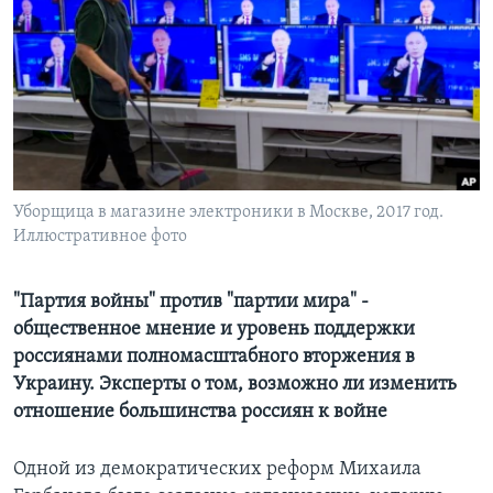
Learning English
СОЦИАЛЬНЫЕ СЕТИ
Языки
Уборщица в магазине электроники в Москве, 2017 год.
Иллюстративное фото
"Партия войны" против "партии мира" -
общественное мнение и уровень поддержки
россиянами полномасштабного вторжения в
Украину. Эксперты о том, возможно ли изменить
отношение большинства россиян к войне
Одной из демократических реформ Михаила