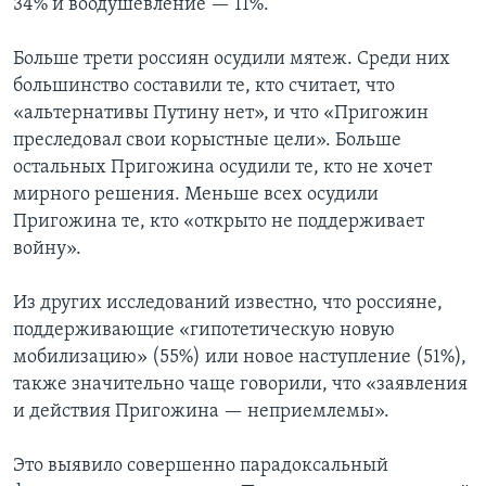
34% и воодушевление — 11%.
Больше трети россиян осудили мятеж. Среди них
большинство составили те, кто считает, что
«альтернативы Путину нет», и что «Пригожин
преследовал свои корыстные цели». Больше
остальных Пригожина осудили те, кто не хочет
мирного решения. Меньше всех осудили
Пригожина те, кто «открыто не поддерживает
войну».
Из других исследований известно, что россияне,
поддерживающие «гипотетическую новую
мобилизацию» (55%) или новое наступление (51%),
также значительно чаще говорили, что «заявления
и действия Пригожина — неприемлемы».
Это выявило совершенно парадоксальный