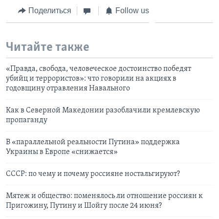
Поделиться
Follow us
Читайте также
«Правда, свобода, человеческое достоинство победят
убийц и террористов»: что говорили на акциях в
годовщину отравления Навального
Как в Cеверной Македонии разоблачили кремлевскую
пропаганду
В «параллельной реальности Путина» поддержка
Украины в Европе «снижается»
СССР: по чему и почему россияне ностальгируют?
Мятеж и общество: поменялось ли отношение россиян к
Пригожину, Путину и Шойгу после 24 июня?