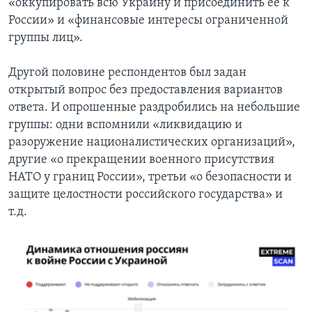
«оккупировать всю Украину и присоединить ее к
России» и «финансовые интересы ограниченной
группы лиц».
Другой половине респондентов был задан
открытый вопрос без предоставления вариантов
ответа. И опрошенные раздробились на небольшие
группы: одни вспомнили «ликвидацию и
разоружение националистических организаций»,
другие «о прекращении военного присутствия
НАТО у границ России», третьи «о безопасности и
защите целостности российского государства» и
т.д.