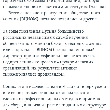
Горбачева было создание организации, которую
называли «первым советским институтом Гэллапа»
— Всесоюзного центра изучения общественного
мнения (ВЦИОМ), позднее появились и другие.
За годы правления Путина большинство
российских независимых служб изучения
общественного мнения были вытеснены с рынка
или закрыты: во ВЦИОМ был назначен новый
директор, пришла «официальная отчетность»,
подкрепленная «опросами» прокремлевских
организаций, их результаты активно
тиражировались пропагандой.
Социологи и исследователи в России а теперь уже и
вне ее не оставляют попыток использования
сложных профессиональных методов и приемов
для сбора, анализа и трактовки данных о структуре