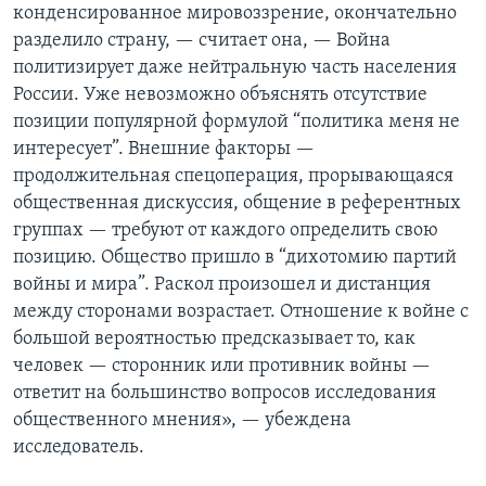
конденсированное мировоззрение, окончательно
разделило страну, — считает она, — Война
политизирует даже нейтральную часть населения
России. Уже невозможно объяснять отсутствие
позиции популярной формулой “политика меня не
интересует”. Внешние факторы —
продолжительная спецоперация, прорывающаяся
общественная дискуссия, общение в референтных
группах — требуют от каждого определить свою
позицию. Общество пришло в “дихотомию партий
войны и мира”. Раскол произошел и дистанция
между сторонами возрастает. Отношение к войне с
большой вероятностью предсказывает то, как
человек — сторонник или противник войны —
ответит на большинство вопросов исследования
общественного мнения», — убеждена
исследователь.