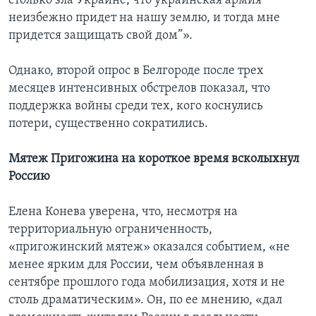
столько зла Украине, что украинская армия
неизбежно придет на нашу землю, и тогда мне
придется защищать свой дом”».
Однако, второй опрос в Белгороде после трех
месяцев интенсивных обстрелов показал, что
поддержка войны среди тех, кого коснулись
потери, существенно сократились.
Мятеж Пригожина на короткое время всколыхнул
Россию
Елена Конева уверена, что, несмотря на
территориальную ограниченность,
«пригожинский мятеж» оказался событием, «не
менее ярким для России, чем объявленная в
сентябре прошлого года мобилизация, хотя и не
столь драматическим». Он, по ее мнению, «дал