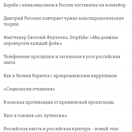
Борьба с инакомыслием в России поставлена на конвейер
Дмитрий Рогозин повторяет чужие конспирологические
теории
Фактчекер Евгений Федченко, StopFake: «Мы должны
опровергать каждый фейк»
Телефонные прослушки и загнанная в угол российская
элита
Как в Латвии борются с прокремлевским нарративом
«Социология отчаяния»
В поисках противоядия от кремлевской пропаганды
Хаос в головах «по-путински»
Российская власть и российская культура – новый этап