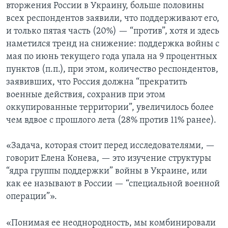
вторжения России в Украину, больше половины
всех респондентов заявили, что поддерживают его,
и только пятая часть (20%) — “против”, хотя и здесь
наметился тренд на снижение: поддержка войны с
мая по июнь текущего года упала на 9 процентных
пунктов (п.п.), при этом, количество респондентов,
заявивших, что Россия должна “прекратить
военные действия, сохранив при этом
оккупированные территории”, увеличилось более
чем вдвое с прошлого лета (28% против 11% ранее).
«Задача, которая стоит перед исследователями, —
говорит Елена Конева, — это изучение структуры
“ядра группы поддержки” войны в Украине, или
как ее называют в России — “специальной военной
операции”».
«Понимая ее неоднородность, мы комбинировали