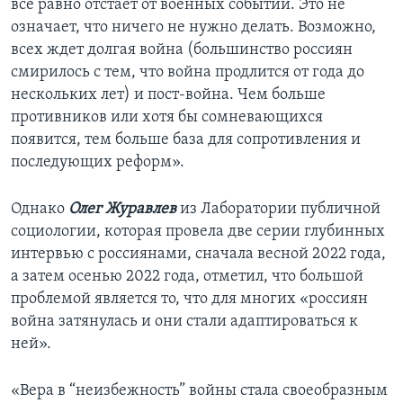
все равно отстает от военных событий. Это не
означает, что ничего не нужно делать. Возможно,
всех ждет долгая война (большинство россиян
смирилось с тем, что война продлится от года до
нескольких лет) и пост-война. Чем больше
противников или хотя бы сомневающихся
появится, тем больше база для сопротивления и
последующих реформ».
Однако
Олег Журавлев
из Лаборатории публичной
социологии, которая провела две серии глубинных
интервью с россиянами, сначала весной 2022 года,
а затем осенью 2022 года, отметил, что большой
проблемой является то, что для многих «россиян
война затянулась и они стали адаптироваться к
ней».
«Вера в “неизбежность” войны стала своеобразным