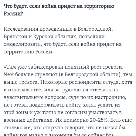
Что будет, если война придет на территорию
России?
Исследования проведенные в Белгородской,
Брянской и Курской областях, позволили
смоделировать, что будет, если война придет на
территорию России.
«Там уже зафиксирован понятный рост тревоги.
Чем больше стреляют (в Белгородской области), тем
выше тревога. Некоторые респонденты оттуда, хотя
и отказываются или затрудняются отвечать на
чувствительные вопросы, судя по их настроению,
не готовы поддерживать войну, хотят уехать из
этой зоны и уж точно не согласны участвовать в
военных действиях. Их примерно 20-25%. Есть еще
столько же, кто открыто говорит, что не начал бы
войну год назад и закончил бы ее сейчас без