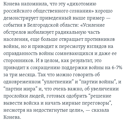
Конева напомнила, что эту «дихотомию
российского общественного сознания» хорошо
демонстрирует приведенный выше пример —
события в Белгородской области: «Усиление
обстрелов мобилизует радикальную часть
населения, еще больше отвращает противников
войны, но и приводит к пересмотру взглядов на
оправданность войны сомневающихся и даже ее
сторонников. И в целом, как результат, это
приводит к сокращению поддержки войны на 6-7%
за три месяца. Так что можно говорить об
одновременном “уплотнении” и “партии войны”, и
“партии мира” и, что очень важно, об увеличении
прослойки людей, готовых одобрить “решение
вывести войска и начать мирные переговоры”,
несмотря на недостигнутые цели», — сказала
Конева.