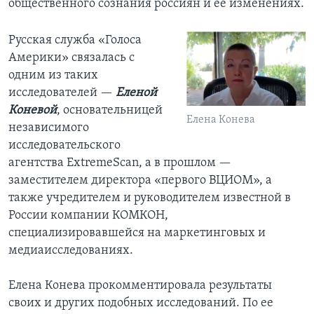
общественного сознания россиян и ее изменениях.
Русская служба «Голоса
Америки» связалась с
одним из таких
исследователей —
Еленой
Коневой
, основательницей
Елена Конева
независимого
исследовательского
агентства ExtremeScan, а в прошлом —
заместителем директора «первого ВЦИОМ», а
также учредителем и руководителем известной в
России компании КОМКОН,
специализировавшейся на маркетинговых и
медиаисследованиях.
Елена Конева прокомментировала результаты
своих и других подобных исследований. По ее