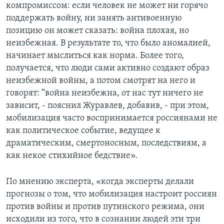
компромиссом: если человек не может ни горячо
поддержать войну, ни занять антивоенную
позицию он может сказать: война плохая, но
неизбежная. В результате то, что было аномалией,
начинает мыслиться как норма. Более того,
получается, что люди сами активно создают образ
неизбежной войны, а потом смотрят на него и
говорят: “война неизбежна, от нас тут ничего не
зависит, - пояснил Журавлев, добавив, - при этом,
мобилизация часто воспринимается россиянами не
как политическое событие, ведущее к
драматическим, смертоносным, последствиям, а
как некое стихийное бедствие».
По мнению эксперта, «когда эксперты делали
прогнозы о том, что мобилизация настроит россиян
против войны и против путинского режима, они
исходили из того, что в сознании людей эти три