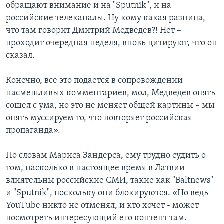
обращают внимание и на "Sputnik", и на
российские телеканалы. Ну кому какая разница,
что там говорит Дмитрий Медведев?! Нет –
проходит очередная неделя, вновь цитируют, что он
сказал.
Конечно, все это подается в сопровождении
насмешливых комментариев, мол, Медведев опять
сошел с ума, но это не меняет общей картины – мы
опять муссируем то, что повторяет российская
пропаганда».
По словам Мариса Зандерса, ему трудно судить о
том, насколько в настоящее время в Латвии
влиятельны российские СМИ, такие как "Baltnews"
и "Sputnik", поскольку они блокируются. «Но ведь
YouTube никто не отменял, и кто хочет - может
посмотреть интересующий его контент там.