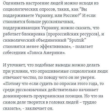
Оценивать настроение людей можно исходя из
социологических опросов, таких, как “Вы
поддерживаете Украину, или Россию?” И если
становится больше русскоязычных,
поддерживающих Украину, можно сказать, что
работает блокировка (пророссийских ресурсов), и
символический объединенный “Sputnik”
становится менее эффективным», - полагает
собеседник «Голоса Америки».
И уточняет, что подобные выводы можно делать
при условии, что опрашиваемые социологами люди
отвечают честно, по поводу чего он не уверен.
«Потому что если судить по опросам этого года, то
среди русскоязычных действительно начинает
доминировать проукраинская позиция. Но что на
самом деле творится в головах людей – трудно
сказать», - заключает он.