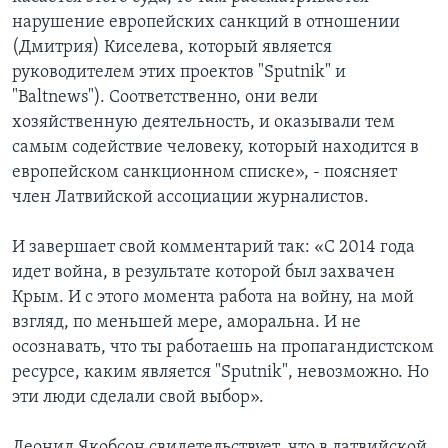
нарушение европейских санкций в отношении
(Дмитрия) Киселева, который является
руководителем этих проектов "Sputnik" и
"Baltnews"). Соответственно, они вели
хозяйственную деятельность, и оказывали тем
самым содействие человеку, который находится в
европейском санкционном списке», - поясняет
член Латвийской ассоциации журналистов.
И завершает свой комментарий так: «С 2014 года
идет война, в результате которой был захвачен
Крым. И с этого момента работа на войну, на мой
взгляд, по меньшей мере, аморальна. И не
осознавать, что ты работаешь на пропагандистском
ресурсе, каким является "Sputnik", невозможно. Но
эти люди сделали свой выбор».
Леонид Якобсон свидетельствует, что в латвийской