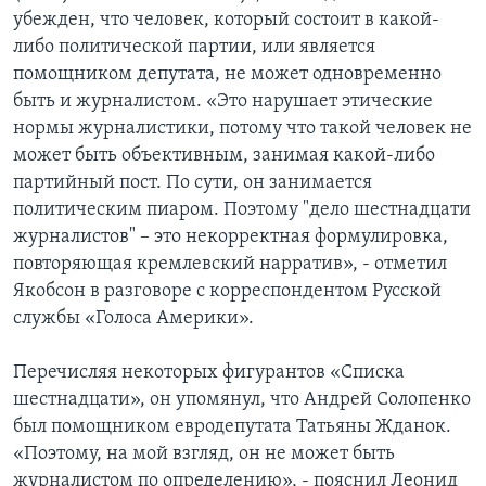
убежден, что человек, который состоит в какой-
либо политической партии, или является
помощником депутата, не может одновременно
быть и журналистом. «Это нарушает этические
нормы журналистики, потому что такой человек не
может быть объективным, занимая какой-либо
партийный пост. По сути, он занимается
политическим пиаром. Поэтому "дело шестнадцати
журналистов" – это некорректная формулировка,
повторяющая кремлевский нарратив», - отметил
Якобсон в разговоре с корреспондентом Русской
службы «Голоса Америки».
Перечисляя некоторых фигурантов «Списка
шестнадцати», он упомянул, что Андрей Солопенко
был помощником евродепутата Татьяны Жданок.
«Поэтому, на мой взгляд, он не может быть
журналистом по определению», - пояснил Леонид