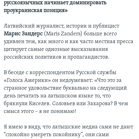
русскоязычных начинает доминировать
проукраинская позиция»
Латвийский журналист, историк и публицист
Марис Зандерс
(Maris Zanders) больше всего
удивлен тем, как много и как часто местная пресса
цитирует самые одиозные высказывания
российских политиков и пропагандистов.
В беседе с корреспондентом Русской службы
«Голоса Америки» он недоумевает: «Что это за
странное удовольствие буквально на следующий
день печатать на латышском языке то, что
брякнули Киселев. Соловьев или Захарова? В чем
смысл этого – я не понимаю!
Я имею в виду, что латышские медиа сами не дают
“спокойно умереть покойнику”, они сами