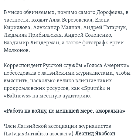
В число обвиняемых, помимо самого Дорофеева, в
частности, входят Алла Березовская, Елена
Кириллова, Александр Малнач, Андрей Татарчук,
Людмила Прибыльская, Андрей Солопенко,
Владимир Линдерман, а также фотограф Сергей
Мелконов.
Корреспондент Русской службы «Голоса Америки»
побеседовала с латвийскими журналистами, чтобы
выяснить, насколько велико влияние таких
прокремлевских ресурсов, как «Sputnik» и
«Baltnews» на местную аудиторию.
«Работа на войну, по меньшей мере, аморальна»
Член Латвийской ассоциации журналистов
(Latvijas žurnālistu asociācija)
Леонид Якобсон