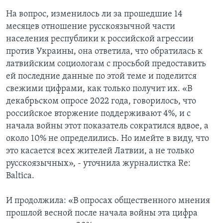
На вопрос, изменилось ли за прошедшие 14
месяцев отношение русскоязычной части
населения республики к российской агрессии
против Украины, она ответила, что обратилась к
латвийским социологам с просьбой предоставить
ей последние данные по этой теме и поделится
свежими цифрами, как только получит их. «В
декабрьском опросе 2022 года, говорилось, что
российское вторжение поддерживают 4%, и с
начала войны этот показатель сократился вдвое, а
около 10% не определились. Но имейте в виду, что
это касается всех жителей Латвии, а не только
русскоязычных», - уточнила журналистка Re:
Baltica.
И продолжила: «В опросах общественного мнения
прошлой весной после начала войны эта цифра