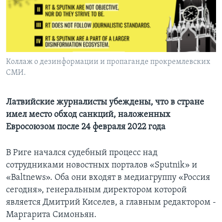
Learning English
СОЦИАЛЬНЫЕ СЕТИ
Коллаж о дезинформации и пропаганде прокремлевских
СМИ.
Языки
Латвийские журналисты убеждены, что в стране
имел место обход санкций, наложенных
Евросоюзом после 24 февраля 2022 года
В Риге начался судебный процесс над
сотрудниками новостных порталов «Sputnik» и
«Baltnews». Оба они входят в медиагруппу «Россия
сегодня», генеральным директором которой
является Дмитрий Киселев, а главным редактором -
Маргарита Симоньян.