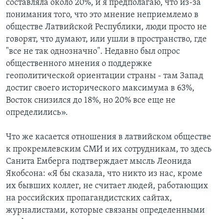
составляла около 20%, и я предполагаю, что из-за
понимания того, что это мнение неприемлемо в
обществе Латвийской Республики, люди просто не
говорят, что думают, или ушли в пространство, где
"все не так однозначно". Недавно был опрос
общественного мнения о поддержке
геополитической ориентации страны - там Запад
достиг своего исторического максимума в 63%,
Восток снизился до 18%, но 20% все еще не
определились».
Что же касается отношения в латвийском обществе
к прокремлевским СМИ и их сотрудникам, то здесь
Санита Емберга подтверждает мысль Леонида
Якобсона: «Я бы сказала, что никто из нас, кроме
их бывших коллег, не считает людей, работающих
на российских пропагандистских сайтах,
журналистами, которые связаны определенными