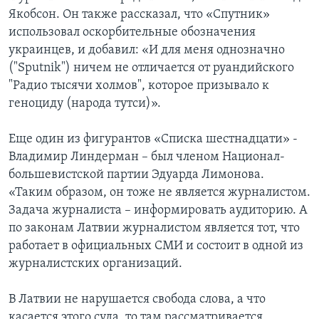
Якобсон. Он также рассказал, что «Спутник»
использовал оскорбительные обозначения
украинцев, и добавил: «И для меня однозначно
("Sputnik") ничем не отличается от руандийского
"Радио тысячи холмов", которое призывало к
геноциду (народа тутси)».
Еще один из фигурантов «Списка шестнадцати» -
Владимир Линдерман – был членом Национал-
большевистской партии Эдуарда Лимонова.
«Таким образом, он тоже не является журналистом.
Задача журналиста – информировать аудиторию. А
по законам Латвии журналистом является тот, что
работает в официальных СМИ и состоит в одной из
журналистских организаций.
В Латвии не нарушается свобода слова, а что
касается этого суда, то там рассматривается