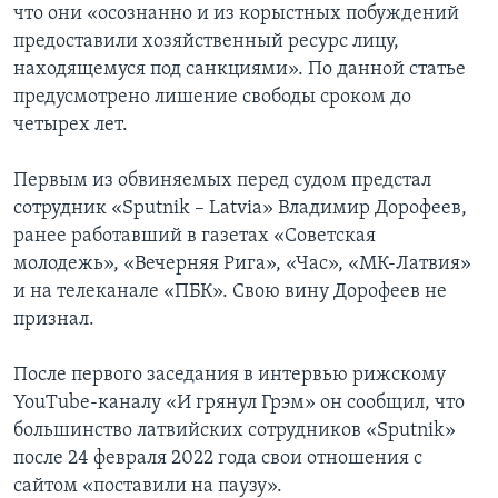
что они «осознанно и из корыстных побуждений
предоставили хозяйственный ресурс лицу,
находящемуся под санкциями». По данной статье
предусмотрено лишение свободы сроком до
четырех лет.
Первым из обвиняемых перед судом предстал
сотрудник «Sputnik – Latvia» Владимир Дорофеев,
ранее работавший в газетах «Советская
молодежь», «Вечерняя Рига», «Час», «МК-Латвия»
и на телеканале «ПБК». Свою вину Дорофеев не
признал.
После первого заседания в интервью рижскому
YouTube-каналу «И грянул Грэм» он сообщил, что
большинство латвийских сотрудников «Sputnik»
после 24 февраля 2022 года свои отношения с
сайтом «поставили на паузу».