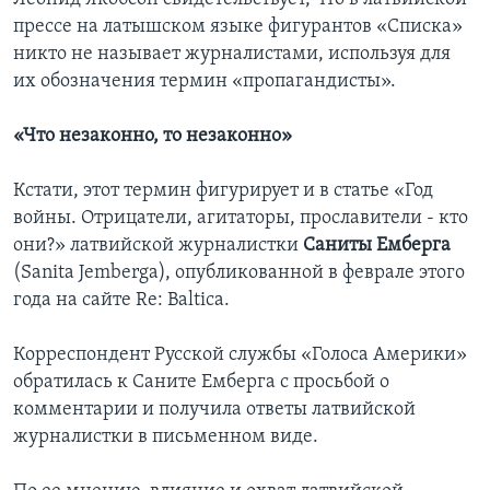
прессе на латышском языке фигурантов «Списка»
никто не называет журналистами, используя для
их обозначения термин «пропагандисты».
«Что незаконно, то незаконно»
Кстати, этот термин фигурирует и в статье «Год
войны. Отрицатели, агитаторы, прославители - кто
они?» латвийской журналистки
Саниты Емберга
(Sanita Jemberga), опубликованной в феврале этого
года на сайте Re: Baltica.
Корреспондент Русской службы «Голоса Америки»
обратилась к Саните Емберга с просьбой о
комментарии и получила ответы латвийской
журналистки в письменном виде.