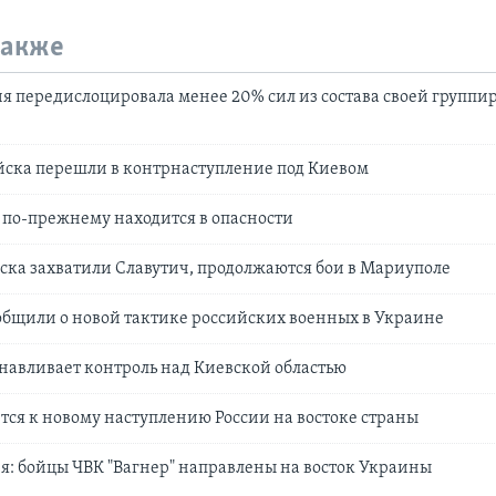
также
ия передислоцировала менее 20% сил из состава своей группи
йска перешли в контрнаступление под Киевом
 по-прежнему находится в опасности
ска захватили Славутич, продолжаются бои в Мариуполе
общили о новой тактике российских военных в Украине
навливает контроль над Киевской областью
тся к новому наступлению России на востоке страны
: бойцы ЧВК "Вагнер" направлены на восток Украины