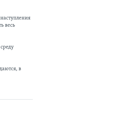
 наступления
ть весь
 среду
даются, в