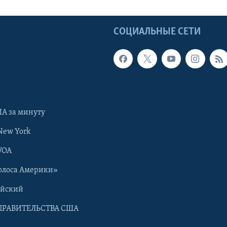
Ы
СОЦИАЛЬНЫЕ СЕТИ
А за минуту
New York
VOA
олоса Америки»
ийский
ПРАВИТЕЛЬСТВА США