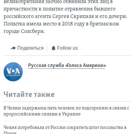
Великобритания заочно обвинила этих лиц в
причастности к попытке отравления бывшего
российского агента Сергея Скрипаля и его дочери.
Попытка имела место в 2018 году в британском
городе Солсбери.
Поделиться
Follow us
Русская служба «Голоса Америки»
Читайте также
В Чехии задержаны пять человек по подозрению в связях с
пророссийскими силами в Украине
Чехия потребовала от России сократить штат посольства в
Праге