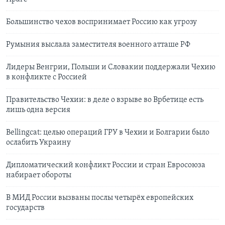
Большинство чехов воспринимает Россию как угрозу
Румыния выслала заместителя военного атташе РФ
Лидеры Венгрии, Польши и Словакии поддержали Чехию
в конфликте с Россией
Правительство Чехии: в деле о взрыве во Врбетице есть
лишь одна версия
Bellingcat: целью операций ГРУ в Чехии и Болгарии было
ослабить Украину
Дипломатический конфликт России и стран Евросоюза
набирает обороты
В МИД России вызваны послы четырёх европейских
государств