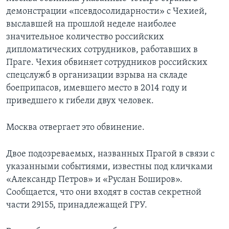
демонстрации «псевдосолидарности» с Чехией,
выславшей на прошлой неделе наиболее
значительное количество российских
дипломатических сотрудников, работавших в
Праге. Чехия обвиняет сотрудников российских
спецслужб в организации взрыва на складе
боеприпасов, имевшего место в 2014 году и
приведшего к гибели двух человек.
Москва отвергает это обвинение.
Двое подозреваемых, названных Прагой в связи с
указанными событиями, известны под кличками
«Александр Петров» и «Руслан Боширов».
Сообщается, что они входят в состав секретной
части 29155, принадлежащей ГРУ.