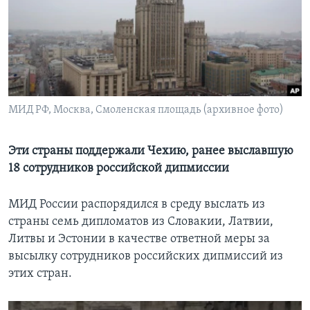
Learning English
СОЦИАЛЬНЫЕ СЕТИ
МИД РФ, Москва, Смоленская площадь (архивное фото)
Языки
Эти страны поддержали Чехию, ранее выславшую
18 сотрудников российской дипмиссии
МИД России распорядился в среду выслать из
страны семь дипломатов из Словакии, Латвии,
Литвы и Эстонии в качестве ответной меры за
высылку сотрудников российских дипмиссий из
этих стран.