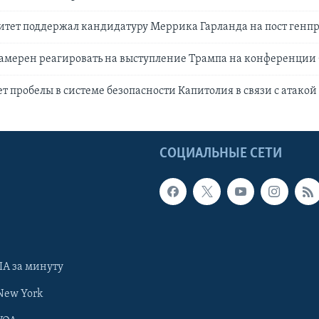
итет поддержал кандидатуру Меррика Гарланда на пост генп
намерен реагировать на выступление Трампа на конференции
т пробелы в системе безопасности Капитолия в связи с атакой
Ы
СОЦИАЛЬНЫЕ СЕТИ
А за минуту
New York