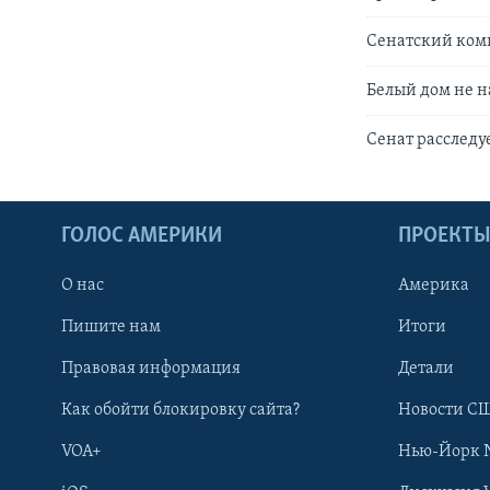
Сенатский ком
Белый дом не 
Сенат расследуе
ГОЛОС АМЕРИКИ
ПРОЕКТ
О нас
Америка
Пишите нам
Итоги
Правовая информация
Детали
Как обойти блокировку сайта?
Новости СШ
VOA+
Нью-Йорк 