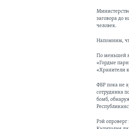
Министерство
заговора до н
человек.
Напомним, что
По меньшей м
«Гордые парн
«Хранители к
ФБР пока не а
сотрудника п
бомб, обнару
Республиканс
Рэй опроверг
Капитолия ли