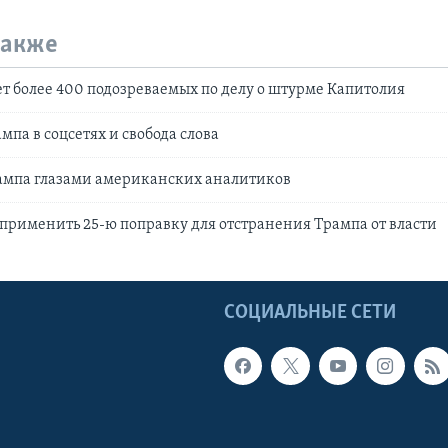
также
т более 400 подозреваемых по делу о штурме Капитолия
мпа в соцсетях и свобода слова
мпа глазами американских аналитиков
 применить 25-ю поправку для отстранения Трампа от власти
Ы
СОЦИАЛЬНЫЕ СЕТИ