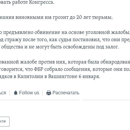
вать работе Конгресса.
знания виновными им грозит до 20 лет тюрьмы.
о предъявлено обвинение на основе уголовной жалобы,
д стражу после того, как судья постановил, что они пр
 общества и не могут быть освобождены под залог.
ованной жалобе против них, которая была обнародован
говорится, что ФБР собрало сообщения, которые они по
ядков в Капитолии в Вашингтоне 6 января.
ься
Follow us
Распечатать
сти