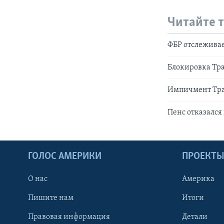
Читайте 
ФБР отслеживае
Блокировка Тра
Импичмент Тра
Пенс отказался
ГОЛОС АМЕРИКИ
ПРОЕКТ
О нас
Америка
Пишите нам
Итоги
Правовая информация
Детали